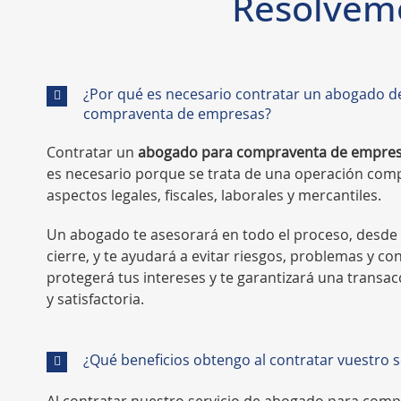
Resolvemo
¿Por qué es necesario contratar un abogado 
compraventa de empresas?
Contratar un
abogado para compraventa de empres
es necesario porque se trata de una operación com
aspectos legales, fiscales, laborales y mercantiles.
Un abogado te asesorará en todo el proceso, desde l
cierre, y te ayudará a evitar riesgos, problemas y co
protegerá tus intereses y te garantizará una transa
y satisfactoria.
¿Qué beneficios obtengo al contratar vuestro se
Al contratar nuestro servicio de abogado para com