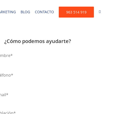
RKETING
BLOG
CONTACTO
963 514 919
¿Cómo podemos ayudarte?