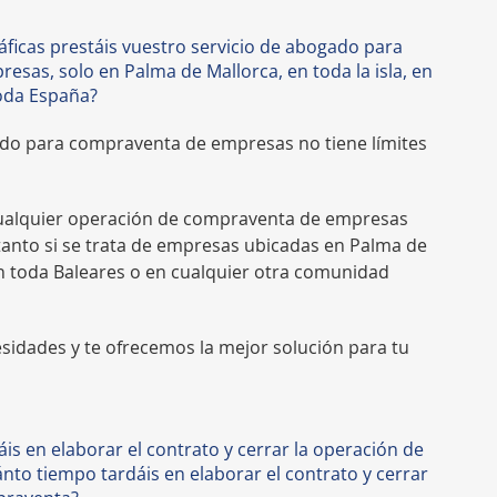
ficas prestáis vuestro servicio de abogado para
sas, solo en Palma de Mallorca, en toda la isla, en
toda España?
ado para compraventa de empresas no tiene límites
ualquier operación de compraventa de empresas
 tanto si se trata de empresas ubicadas en Palma de
 en toda Baleares o en cualquier otra comunidad
idades y te ofrecemos la mejor solución para tu
is en elaborar el contrato y cerrar la operación de
to tiempo tardáis en elaborar el contrato y cerrar