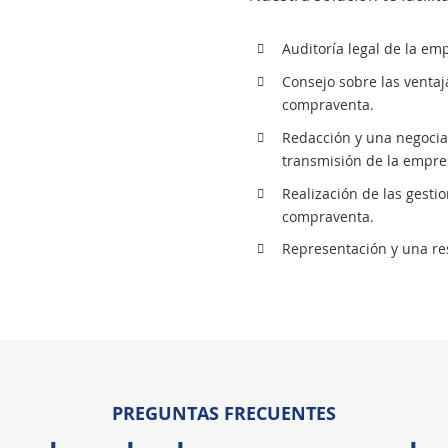
Auditoría legal de la em
Consejo sobre las ventaja
compraventa.
Redacción y una negociac
transmisión de la empre
Realización de las gesti
compraventa.
Representación y una reso
PREGUNTAS FRECUENTES