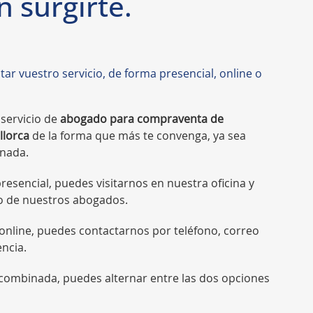
 surgirte.
r vuestro servicio, de forma presencial, online o
servicio de
abogado para compraventa de
llorca
de la forma que más te convenga, ya sea
inada.
presencial, puedes visitarnos en nuestra oficina y
o de nuestros abogados.
 online, puedes contactarnos por teléfono, correo
ncia.
combinada, puedes alternar entre las dos opciones