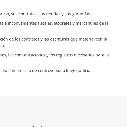
presa, sus contratos, sus deudas y sus garantías.
s e inconvenientes fiscales, laborales y mercantiles de la
ión de los contratos y las escrituras que materialicen la
sa.
ones, las comunicaciones y los registros necesarios para la
lución en caso de controversia o litigio judicial.