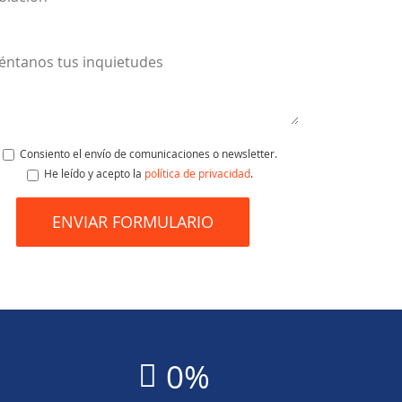
Consiento el envío de comunicaciones o newsletter.
He leído y acepto la
política de privacidad
.
0
%