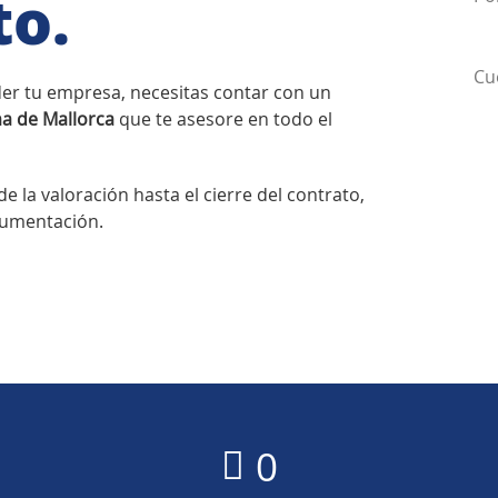
to.
nder tu empresa, necesitas contar con un
a de Mallorca
que te asesore en todo el
 la valoración hasta el cierre del contrato,
ocumentación.
0