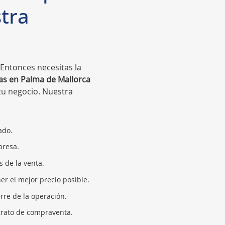
tra
Entonces necesitas la
s en Palma de Mallorca
 tu negocio. Nuestra
ado.
presa.
 de la venta.
r el mejor precio posible.
rre de la operación.
trato de compraventa.