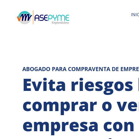
Saltar
al
INI
contenido
ABOGADO PARA COMPRAVENTA DE EMPRE
Evita riesgos 
comprar o ve
empresa con