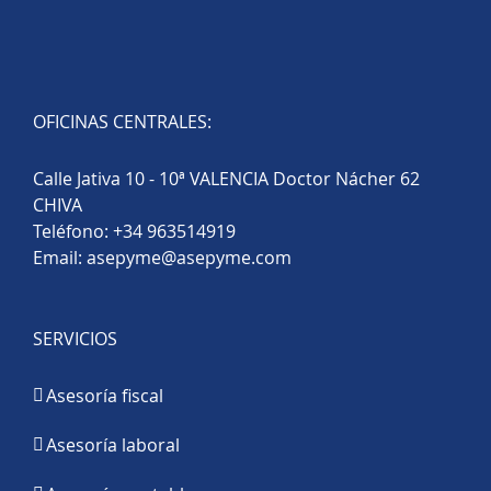
OFICINAS CENTRALES:
Calle Jativa 10 - 10ª VALENCIA Doctor Nácher 62
CHIVA
Teléfono:
+34 963514919
Email:
asepyme@asepyme.com
SERVICIOS
Asesoría fiscal
Asesoría laboral