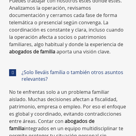
Puedes trabajar con nosotros estés donde estés.
Analizamos la operación, revisamos
documentación y cerramos cada fase de forma
telemática o presencial según convenga. La
coordinación es constante y clara, incluso cuando
la operación afecta a socios o patrimonios
familiares, algo habitual y donde la experiencia de
abogados de familia
aporta una visión clave.
¿Solo lleváis familia o también otros asuntos
relevantes?
No te enfrentas solo a un problema familiar
aislado. Muchas decisiones afectan a fiscalidad,
patrimonio, empresa o empleo. Por eso el enfoque
es global y coordinado, evitando contradicciones
entre áreas. Contar con
abogados de
familia
integrados en un equipo multidisciplinar te
permite proteger tu situación personal sin