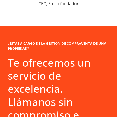
CEO, Socio fundador
¿ESTÁS A CARGO DE LA GESTIÓN DE COMPRAVENTA DE UNA
PROPIEDAD?
Te ofrecemos un
servicio de
excelencia.
Llámanos sin
compromiso e