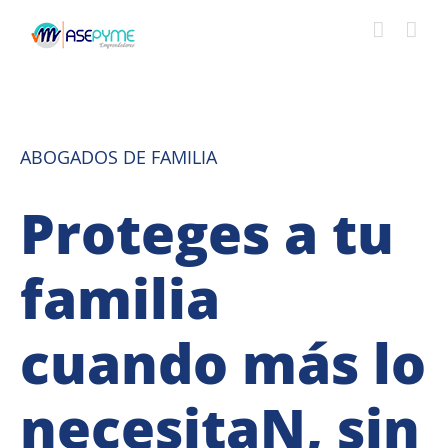
Saltar
al
contenido
ABOGADOS DE FAMILIA
Proteges a tu
familia
cuando más lo
necesitaN, sin