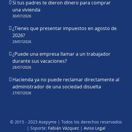
Si tus padres te dieron dinero para comprar
una vivienda
30/07/2026
¿Tienes que presentar impuestos en agosto de
2026?
29/07/2026
¿Puede una empresa llamar a un trabajador
durante sus vacaciones?
28/07/2026
Hacienda ya no puede reclamar directamente al
administrador de una sociedad disuelta
27/07/2026
© 2015 - 2023 Asepyme | Todos los derechos reservados
| Soporte:
Fabián Vázquez
|
Aviso Legal