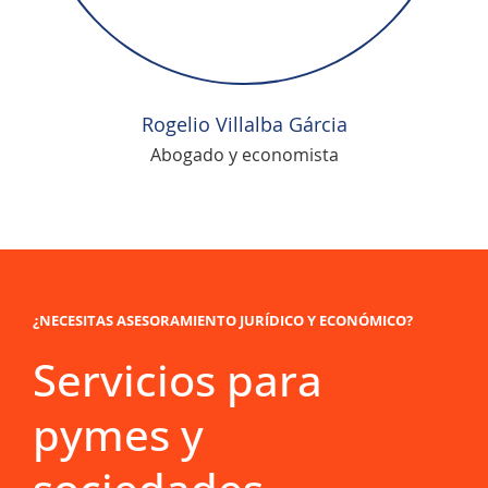
Rogelio Villalba Gárcia
Abogado y economista
¿NECESITAS ASESORAMIENTO JURÍDICO Y ECONÓMICO?
Servicios para
pymes y