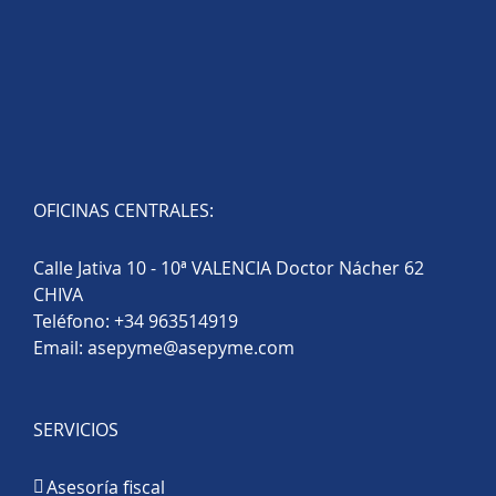
OFICINAS CENTRALES:
Calle Jativa 10 - 10ª VALENCIA Doctor Nácher 62
CHIVA
Teléfono:
+34 963514919
Email:
asepyme@asepyme.com
SERVICIOS
Asesoría fiscal