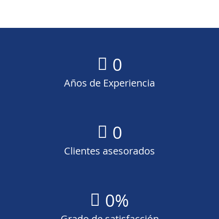
0
Años de Experiencia
0
Clientes asesorados
0
%
Grado de satisfacción