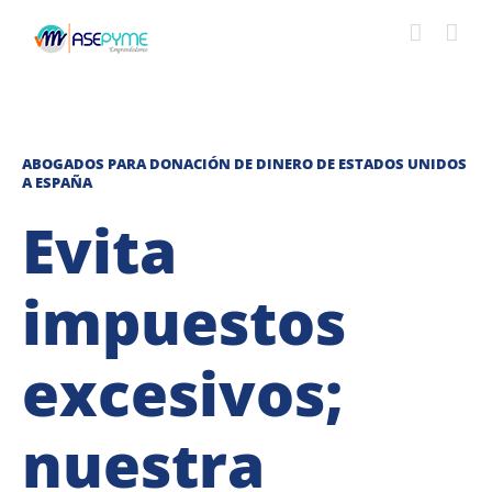
Saltar
al
contenido
ABOGADOS PARA DONACIÓN DE DINERO DE ESTADOS UNIDOS
A ESPAÑA
Evita
impuestos
excesivos;
nuestra