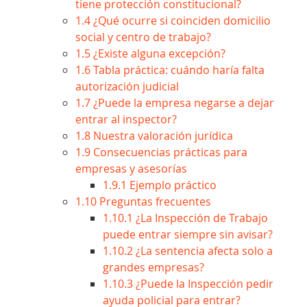
tiene protección constitucional?
1.4
¿Qué ocurre si coinciden domicilio
social y centro de trabajo?
1.5
¿Existe alguna excepción?
1.6
Tabla práctica: cuándo haría falta
autorización judicial
1.7
¿Puede la empresa negarse a dejar
entrar al inspector?
1.8
Nuestra valoración jurídica
1.9
Consecuencias prácticas para
empresas y asesorías
1.9.1
Ejemplo práctico
1.10
Preguntas frecuentes
1.10.1
¿La Inspección de Trabajo
puede entrar siempre sin avisar?
1.10.2
¿La sentencia afecta solo a
grandes empresas?
1.10.3
¿Puede la Inspección pedir
ayuda policial para entrar?