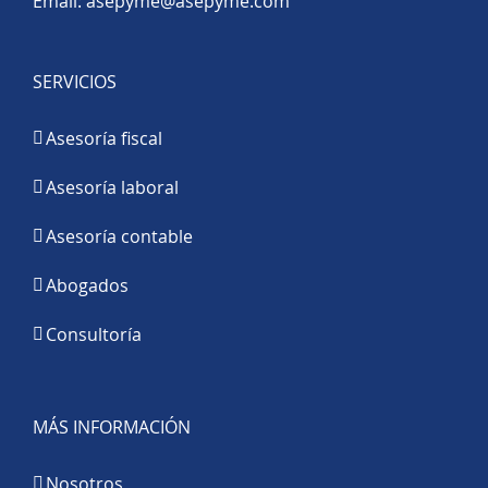
Email:
asepyme@asepyme.com
SERVICIOS
Asesoría fiscal
Asesoría laboral
Asesoría contable
Abogados
Consultoría
MÁS INFORMACIÓN
Nosotros