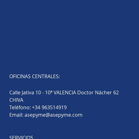
OFICINAS CENTRALES:
Calle Jativa 10 - 10ª VALENCIA Doctor Nácher 62
CHIVA
Teléfono:
+34 963514919
Email:
asepyme@asepyme.com
SERVICIOS