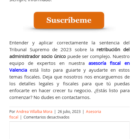
Entender y aplicar correctamente la sentencia del
Tribunal Supremo de 2023 sobre la
retribución del
administrador socio único
puede ser complejo. Nuestro
equipo de expertos en nuestra
asesoría fiscal en
Valencia
está listo para guiarte y ayudarte en estos
temas fiscales. Deja que nosotros nos encarguemos de
los detalles legales y fiscales para que tú puedas
enfocarte en hacer crecer tu negocio. ¿Estás listo para
comenzar? No dudes en contactarnos.
Por
Andrea Villalba Mora
|
26 julio, 2023
|
Asesoria
en
fiscal
|
Comentarios desactivados
Retribución
administrador
socio