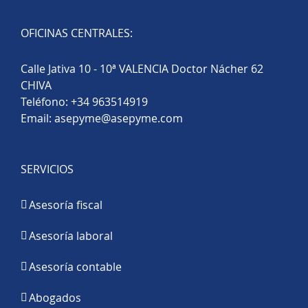
OFICINAS CENTRALES:
Calle Jativa 10 - 10ª VALENCIA Doctor Nácher 62
CHIVA
Teléfono:
+34 963514919
Email:
asepyme@asepyme.com
SERVICIOS
Asesoría fiscal
Asesoría laboral
Asesoría contable
Abogados