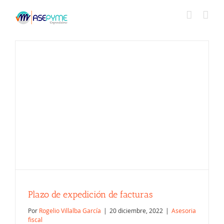
Saltar
al
contenido
Plazo de expedición de facturas
Por
Rogelio Villalba García
|
20 diciembre, 2022
|
Asesoria
fiscal