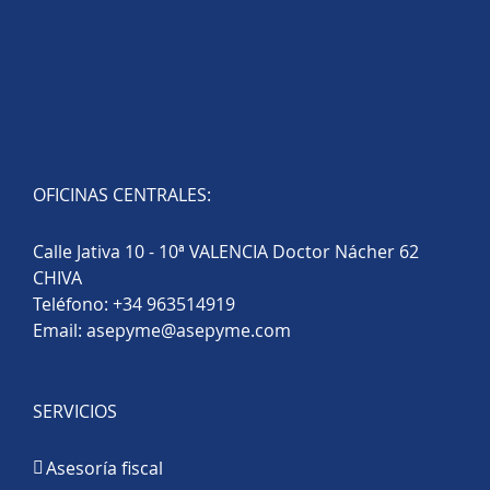
OFICINAS CENTRALES:
Calle Jativa 10 - 10ª VALENCIA Doctor Nácher 62
CHIVA
Teléfono:
+34 963514919
Email:
asepyme@asepyme.com
SERVICIOS
Asesoría fiscal