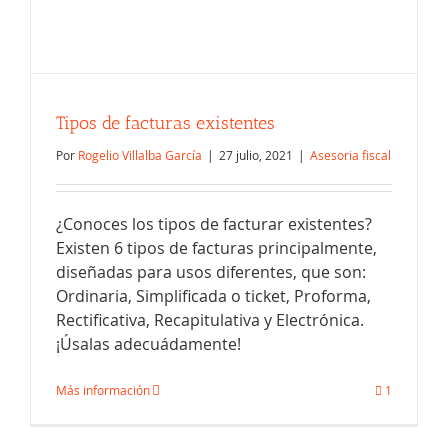
Tipos de facturas existentes
Por
Rogelio Villalba García
|
27 julio, 2021
|
Asesoria fiscal
¿Conoces los tipos de facturar existentes?
Existen 6 tipos de facturas principalmente,
diseñadas para usos diferentes, que son:
Ordinaria, Simplificada o ticket, Proforma,
Rectificativa, Recapitulativa y Electrónica.
Cómo evitar cometer errores en las
¡Úsalas adecuádamente!
facturas
Más información
1