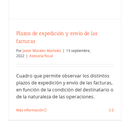
Plazos de expedición y envío de las
facturas
Por
Javier Morales Martinez
|
13 septiembre,
2022
|
Asesoria fiscal
Cuadro que permite observar los distintos
plazos de expedición y envío de las facturas,
en función de la condición del destinatario o
La factura proforma: ¿qué es y qué
de la naturaleza de las operaciones.
debe tener?
Más información
0