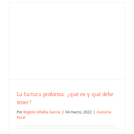
La factura proforma: ¿qué es y qué debe
tener?
Por
Rogelio Villalba García
|
04 marzo, 2022
|
Asesoria
fiscal