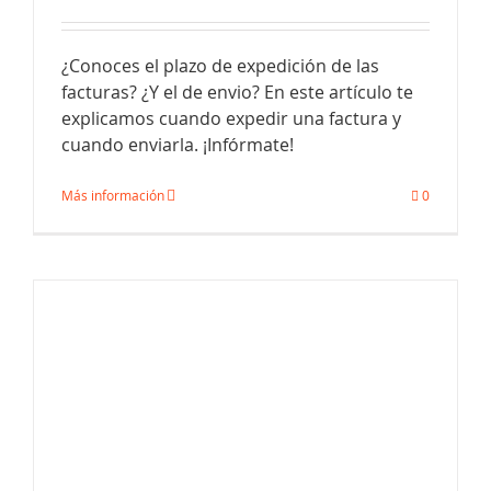
¿Conoces el plazo de expedición de las
facturas? ¿Y el de envio? En este artículo te
explicamos cuando expedir una factura y
Plazos de expedición y envío de las
cuando enviarla. ¡Infórmate!
facturas
Más información
0