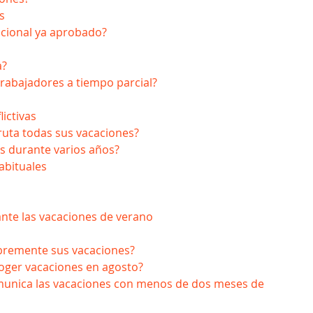
s
acional ya aprobado?
a?
trabajadores a tiempo parcial?
ictivas
fruta todas sus vacaciones?
 durante varios años?
abituales
ante las vacaciones de verano
ibremente sus vacaciones?
oger vacaciones en agosto?
munica las vacaciones con menos de dos meses de