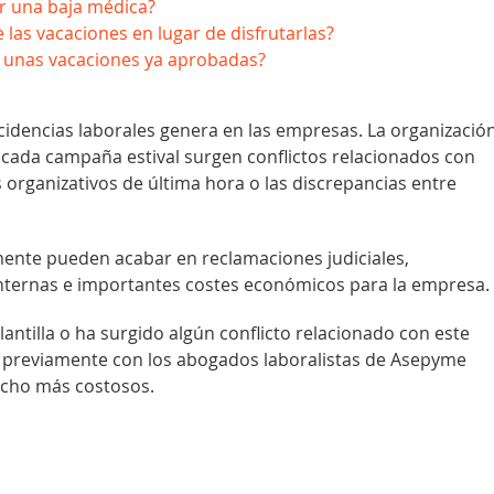
r una baja médica?
las vacaciones en lugar de disfrutarlas?
 unas vacaciones ya aprobadas?
cidencias laborales genera en las empresas. La organizació
o cada campaña estival surgen conflictos relacionados con
s organizativos de última hora o las discrepancias entre
ente pueden acabar en reclamaciones judiciales,
 internas e importantes costes económicos para la empresa.
plantilla o ha surgido algún conflicto relacionado con este
 previamente con los abogados laboralistas de Asepyme
ucho más costosos.