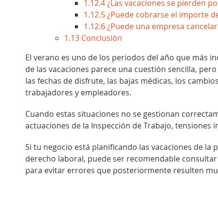
1.12.4
¿Las vacaciones se pierden po
1.12.5
¿Puede cobrarse el importe de 
1.12.6
¿Puede una empresa cancelar
1.13
Conclusión
El verano es uno de los periodos del año que más in
de las vacaciones parece una cuestión sencilla, per
las fechas de disfrute, las bajas médicas, los cambio
trabajadores y empleadores.
Cuando estas situaciones no se gestionan correctam
actuaciones de la Inspección de Trabajo, tensiones
Si tu negocio está planificando las vacaciones de la 
derecho laboral, puede ser recomendable consultar
para evitar errores que posteriormente resulten m