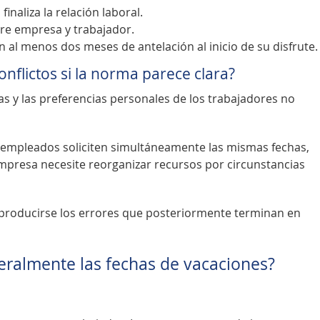
naliza la relación laboral.
re empresa y trabajador.
 al menos dos meses de antelación al inicio de su disfrute.
nflictos si la norma parece clara?
s y las preferencias personales de los trabajadores no
 empleados soliciten simultáneamente las mismas fechas,
mpresa necesite reorganizar recursos por circunstancias
 producirse los errores que posteriormente terminan en
eralmente las fechas de vacaciones?