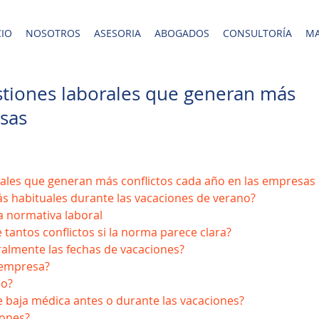
CIO
NOSOTROS
ASESORIA
ABOGADOS
CONSULTORÍA
MA
stiones laborales que generan más
esas
rales que generan más conflictos cada año en las empresas
ás habituales durante las vacaciones de verano?
a normativa laboral
antos conflictos si la norma parece clara?
almente las fechas de vacaciones?
a empresa?
do?
e baja médica antes o durante las vacaciones?
iones?