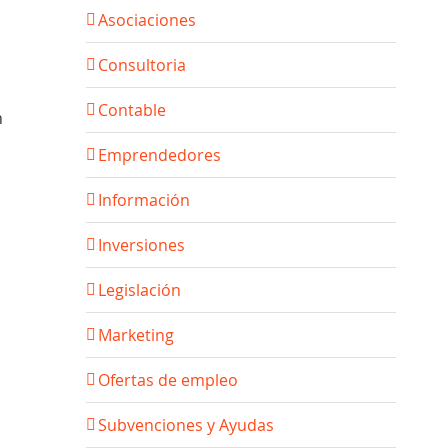
Asociaciones
Consultoria
Contable
n
Emprendedores
Información
Inversiones
Legislación
Marketing
Ofertas de empleo
Subvenciones y Ayudas