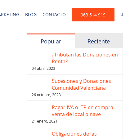
RKETING
BLOG
CONTACTO
963 514 919
Popular
Reciente
¿Tributan las Donaciones en
Renta?
04 abril, 2023
Sucesiones y Donaciones
Comunidad Valenciana
26 octubre, 2023
Pagar IVA o ITP en compra
venta de local o nave
21 enero, 2021
Obligaciones de las