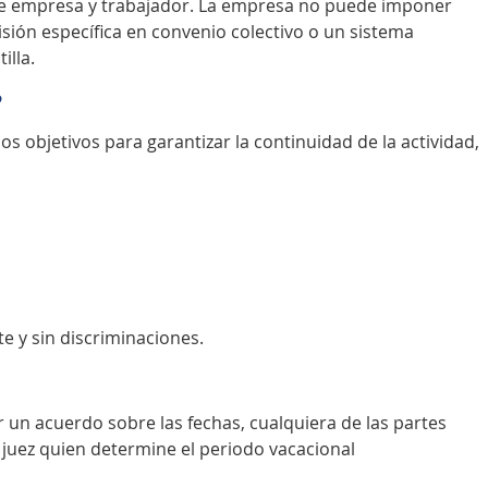
re empresa y trabajador. La empresa no puede imponer
isión específica en convenio colectivo o un sistema
illa.
?
s objetivos para garantizar la continuidad de la actividad,
e y sin discriminaciones.
un acuerdo sobre las fechas, cualquiera de las partes
n juez quien determine el periodo vacacional