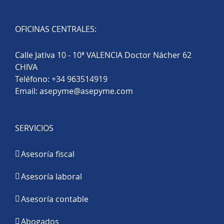
OFICINAS CENTRALES:
Calle Jativa 10 - 10ª VALENCIA Doctor Nácher 62
CHIVA
Teléfono:
+34 963514919
Email:
asepyme@asepyme.com
SERVICIOS
Asesoría fiscal
Asesoría laboral
Asesoría contable
Abogados