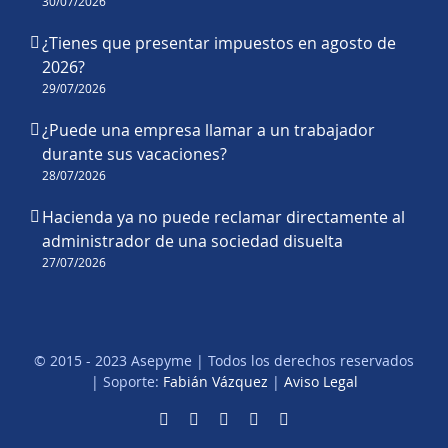
30/07/2026
¿Tienes que presentar impuestos en agosto de
2026?
29/07/2026
¿Puede una empresa llamar a un trabajador
durante sus vacaciones?
28/07/2026
Hacienda ya no puede reclamar directamente al
administrador de una sociedad disuelta
27/07/2026
© 2015 - 2023 Asepyme | Todos los derechos reservados
| Soporte:
Fabián Vázquez
|
Aviso Legal
Facebook
X
LinkedIn
YouTube
Correo
electrónico