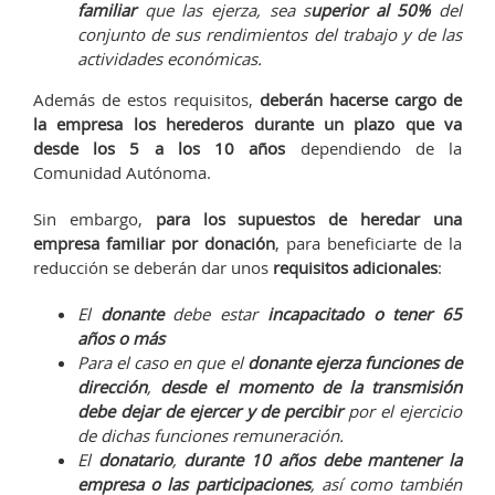
familiar
que las ejerza, sea s
uperior al 50%
del
conjunto de sus rendimientos del trabajo y de las
actividades económicas.
Además de estos requisitos,
deberán hacerse cargo de
la empresa los herederos durante un plazo que va
desde los 5 a los 10 años
dependiendo de la
Comunidad Autónoma.
Sin embargo,
para los supuestos de heredar una
empresa familiar por donación
, para beneficiarte de la
reducción se deberán dar unos
requisitos adicionales
:
El
donante
debe estar
incapacitado o tener 65
años o más
Para el caso en que el
donante ejerza funciones de
dirección
,
desde el momento de la transmisión
debe dejar de ejercer y de percibir
por el ejercicio
de dichas funciones remuneración.
El
donatario
,
durante 10 años debe mantener la
empresa o las participaciones
, así como también