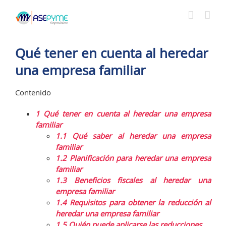
Saltar
al
contenido
Qué tener en cuenta al heredar
una empresa familiar
Contenido
1
Qué tener en cuenta al heredar una empresa
familiar
1.1
Qué saber al heredar una empresa
familiar
1.2
Planificación para heredar una empresa
familiar
1.3
Beneficios fiscales al heredar una
empresa familiar
1.4
Requisitos para obtener la reducción al
heredar una empresa familiar
1.5
Quién puede aplicarse las reducciones