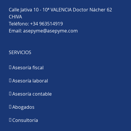
Calle Jativa 10 - 10ª VALENCIA Doctor Nácher 62
CHIVA
Teléfono:
+34 963514919
Email:
asepyme@asepyme.com
SERVICIOS
Asesoría fiscal
Asesoría laboral
Asesoría contable
Abogados
Consultoría