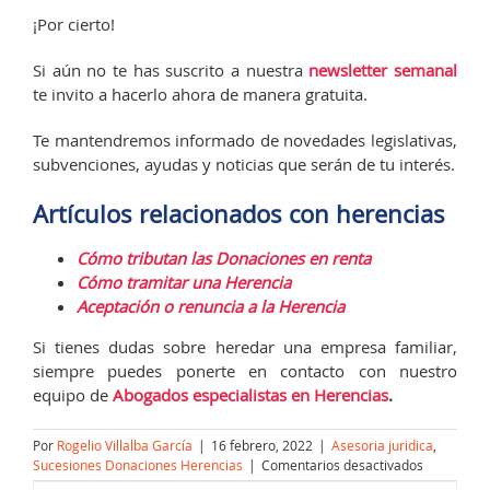
¡Por cierto!
Si aún no te has suscrito a nuestra
newsletter semanal
te invito a hacerlo ahora de manera gratuita.
Te mantendremos informado de novedades legislativas,
subvenciones, ayudas y noticias que serán de tu interés.
Artículos relacionados con herencias
Cómo tributan las Donaciones en renta
Cómo tramitar una Herencia
Aceptación o renuncia a la Herencia
Si tienes dudas sobre heredar una empresa familiar,
siempre puedes ponerte en contacto con nuestro
equipo de
Abogados especialistas en Herencias
.
Por
Rogelio Villalba García
|
16 febrero, 2022
|
Asesoria juridica
,
en
Sucesiones Donaciones Herencias
|
Comentarios desactivados
Heredar