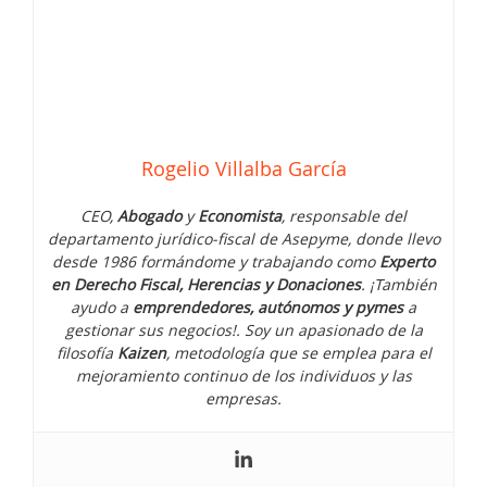
empresa
familiar
Rogelio Villalba García
CEO,
Abogado
y
Economista
, responsable del
departamento jurídico-fiscal de Asepyme, donde llevo
desde 1986 formándome y trabajando como
Experto
en Derecho Fiscal, Herencias y Donaciones
. ¡También
ayudo a
emprendedores, autónomos y pymes
a
gestionar sus negocios!. Soy un apasionado de la
filosofía
Kaizen
, metodología que se emplea para el
mejoramiento continuo de los individuos y las
empresas.
¿Qué pasa si el juzgado no me
localiza?