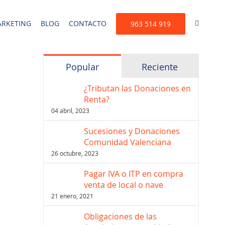
RKETING
BLOG
CONTACTO
963 514 919
Popular
Reciente
¿Tributan las Donaciones en
Renta?
04 abril, 2023
Sucesiones y Donaciones
Comunidad Valenciana
26 octubre, 2023
Pagar IVA o ITP en compra
venta de local o nave
21 enero, 2021
Obligaciones de las