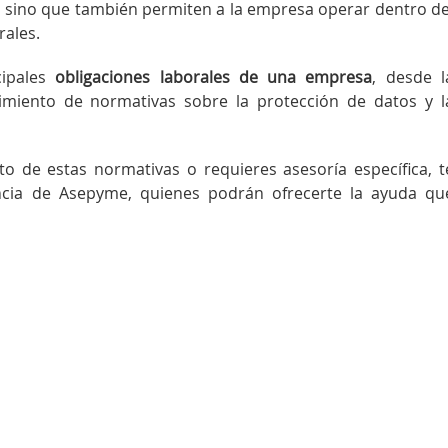
, sino que también permiten a la empresa operar dentro de
rales.
cipales
obligaciones laborales de una empresa
, desde l
limiento de normativas sobre la protección de datos y l
o de estas normativas o requieres asesoría específica, t
ncia de Asepyme, quienes podrán ofrecerte la ayuda qu