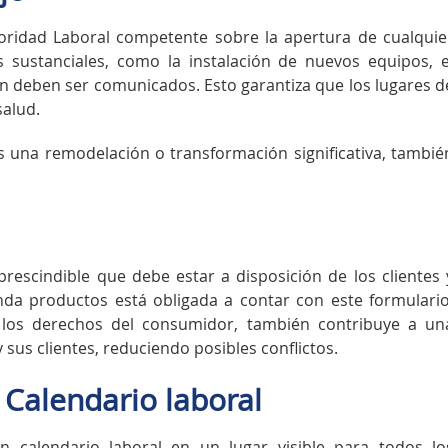
toridad Laboral competente sobre la apertura de cualquie
s sustanciales, como la instalación de nuevos equipos, e
ién deben ser comunicados. Esto garantiza que los lugares d
salud.
una remodelación o transformación significativa, tambié
escindible que debe estar a disposición de los clientes 
nda productos está obligada a contar con este formulario
os derechos del consumidor, también contribuye a un
 sus clientes, reduciendo posibles conflictos.
l Calendario laboral
n calendario laboral en un lugar visible para todos lo