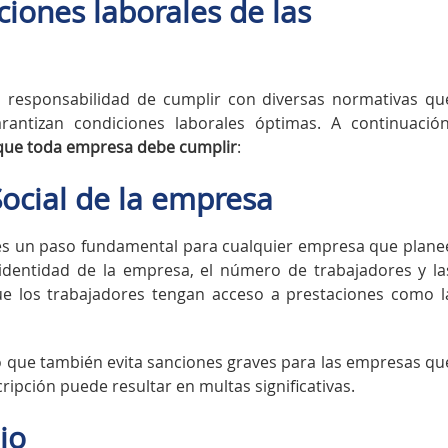
iones laborales de las
la responsabilidad de cumplir con diversas normativas qu
antizan condiciones laborales óptimas. A continuación
 que toda empresa debe cumplir
:
Social de la empresa
es un paso fundamental para cualquier empresa que plane
identidad de la empresa, el número de trabajadores y la
que los trabajadores tengan acceso a prestaciones como l
no que también evita sanciones graves para las empresas qu
cripción puede resultar en multas significativas.
jo