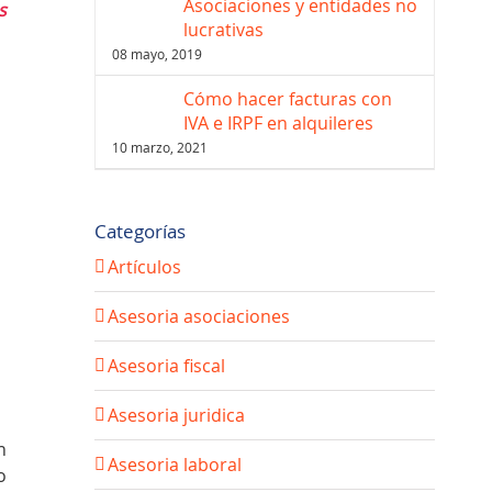
Asociaciones y entidades no
s
lucrativas
08 mayo, 2019
Cómo hacer facturas con
IVA e IRPF en alquileres
10 marzo, 2021
Categorías
Artículos
Asesoria asociaciones
Asesoria fiscal
Asesoria juridica
n
Asesoria laboral
o