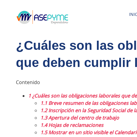
Saltar
al
INI
contenido
¿Cuáles son las obl
que deben cumplir 
Contenido
1
¿Cuáles son las obligaciones laborales que d
1.1
Breve resumen de las obligaciones lab
1.2
Inscripción en la Seguridad Social de 
1.3
Apertura del centro de trabajo
1.4
Hojas de reclamaciones
1.5
Mostrar en un sitio visible el Calendari