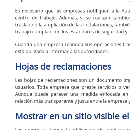
Es necesario que las empresas notifiquen a la Au
centro de trabajo. Además, si se realizan cambio
traslado o la ampliación de las instalaciones, tamb
trabajo cumplan con los estándares de seguridad y 
Cuando una empresa reanuda sus operaciones tras 
está obligada a informar a las autoridades.
Hojas de reclamaciones
Las hojas de reclamaciones son un documento impr
usuarios. Toda empresa que preste servicios o ve
Aunque puede parecer una medida enfocada en l
relación más transparente y justa entre la empresa y
Mostrar en un sitio visible e
Las empresas tienen la obligación de publicar u