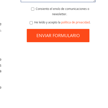
Consiento el envío de comunicaciones o
newsletter.
He leído y acepto la
política de privacidad
.
e
,
e
s
a
e