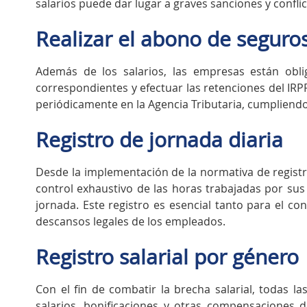
salarios puede dar lugar a graves sanciones y conflic
Realizar el abono de seguros
Además de los salarios, las empresas están oblig
correspondientes y efectuar las retenciones del IR
periódicamente en la Agencia Tributaria, cumpliendo
Registro de jornada diaria
Desde la implementación de la normativa de registr
control exhaustivo de las horas trabajadas por sus 
jornada. Este registro es esencial tanto para el co
descansos legales de los empleados.
Registro salarial por género
Con el fin de combatir la brecha salarial, todas 
salarios, bonificaciones y otras compensaciones 