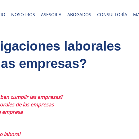
CIO
NOSOTROS
ASESORIA
ABOGADOS
CONSULTORÍA
MA
igaciones laborales
las empresas?
eben cumplir las empresas?
orales de las empresas
la empresa
o laboral