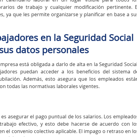
orarios de trabajo y cualquier modificación pertinente. E
s, ya que les permite organizarse y planificar en base a su
bajadores en la Seguridad Social
 sus datos personales
presa está obligada a darlo de alta en la Seguridad Social
jadores puedan acceder a los beneficios del sistema d
 jubilación. Además, esto asegura que los empleados está
n todas las normativas laborales vigentes.
 es asegurar el pago puntual de los salarios. Los empleado
trabajo efectivo, y esto debe hacerse de acuerdo con lo
n el convenio colectivo aplicable. El impago o retraso en lo