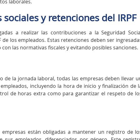
tos laborales.
 sociales y retenciones del IRPF
adas a realizar las contribuciones a la Seguridad Socia
PF de los empleados. Estas retenciones deben ser ingresada
 con las normativas fiscales y evitando posibles sanciones.
o de la jornada laboral, todas las empresas deben llevar u
empleados, incluyendo la hora de inicio y finalización de l
ntrol de horas extra como para garantizar el respeto de lo
las empresas están obligadas a mantener un registro de lo
de sus empleados, diferenciados por género. Este registr