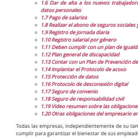
1.6
Dar de alta a los nuevos trabajadore
datos personales
1.7
Pago de salarios
1.8
Realizar el abono de seguros sociales 
1.9
Registro de jornada diaria
1.10
Registro salarial por género
1.11
Deben cumplir con un plan de iguald
1.12
Plan general de discapacidad
1.13
Contar con un Plan de Prevención de
1.14
Implantar el Protocolo de acoso
1.15
Protección de datos
1.16
Protocolo de desconexión digital
1.17
Seguro de convenio
1.18
Seguro de responsabilidad civil
1.19
Video resumen sobre las obligacione
1.20
Otras obligaciones del empresario en
Todas las empresas, independientemente de su tam
cumplir para garantizar el bienestar de sus empleado