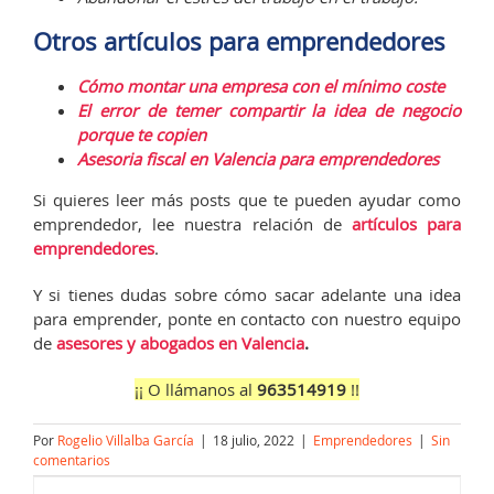
Otros artículos para emprendedores
Cómo montar una empresa con el mínimo coste
El error de temer compartir la idea de negocio
porque te copien
Asesoria fiscal en Valencia para emprendedores
Si quieres leer más posts que te pueden ayudar como
emprendedor, lee nuestra relación de
artículos para
emprendedores
.
Y si tienes dudas sobre cómo sacar adelante una idea
para emprender, ponte en contacto con nuestro equipo
de
asesores y abogados en Valencia
.
¡¡ O llámanos al
963514919
!!
Por
Rogelio Villalba García
|
18 julio, 2022
|
Emprendedores
|
Sin
comentarios