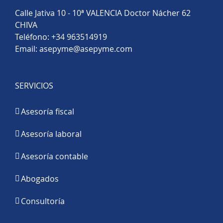
Calle Jativa 10 - 10ª VALENCIA Doctor Nácher 62
CHIVA
Teléfono:
+34 963514919
Email:
asepyme@asepyme.com
SERVICIOS
Asesoría fiscal
Asesoría laboral
Asesoría contable
Abogados
Consultoría