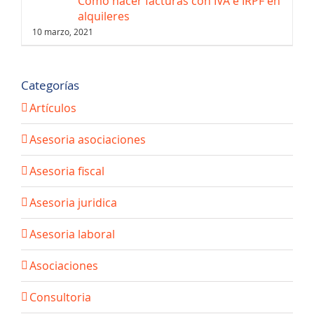
Cómo hacer facturas con IVA e IRPF en
alquileres
10 marzo, 2021
Categorías
Artículos
Asesoria asociaciones
Asesoria fiscal
Asesoria juridica
Asesoria laboral
Asociaciones
Consultoria