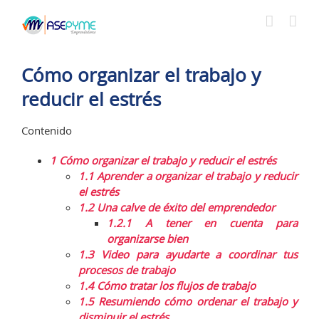
Saltar
al
contenido
Cómo organizar el trabajo y
reducir el estrés
Contenido
1
Cómo organizar el trabajo y reducir el estrés
1.1
Aprender a organizar el trabajo y reducir
el estrés
1.2
Una calve de éxito del emprendedor
1.2.1
A tener en cuenta para
organizarse bien
1.3
Video para ayudarte a coordinar tus
procesos de trabajo
1.4
Cómo tratar los flujos de trabajo
1.5
Resumiendo cómo ordenar el trabajo y
disminuir el estrés