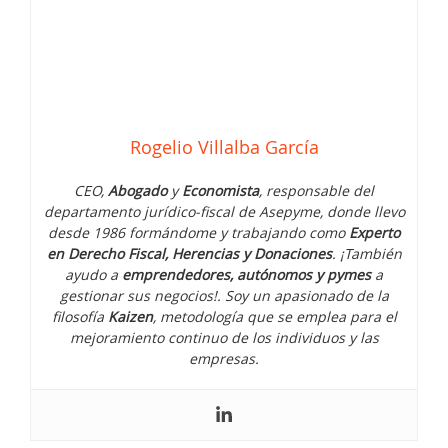
Rogelio Villalba García
CEO,
Abogado
y
Economista
, responsable del
departamento jurídico-fiscal de Asepyme, donde llevo
desde 1986 formándome y trabajando como
Experto
en Derecho Fiscal, Herencias y Donaciones
. ¡También
ayudo a
emprendedores, autónomos y pymes
a
gestionar sus negocios!. Soy un apasionado de la
filosofía
Kaizen
, metodología que se emplea para el
mejoramiento continuo de los individuos y las
empresas.
Cómo manejar la presión y el estrés
como emprendedor