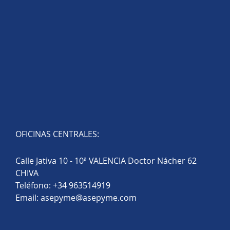
OFICINAS CENTRALES:
Calle Jativa 10 - 10ª VALENCIA Doctor Nácher 62
CHIVA
Teléfono:
+34 963514919
Email:
asepyme@asepyme.com