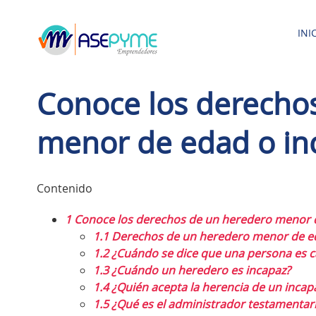
Saltar
al
INI
contenido
Conoce los derecho
menor de edad o in
Contenido
1
Conoce los derechos de un heredero menor d
1.1
Derechos de un heredero menor de ed
1.2
¿Cuándo se dice que una persona es c
1.3
¿Cuándo un heredero es incapaz?
1.4
¿Quién acepta la herencia de un incap
1.5
¿Qué es el administrador testamentar