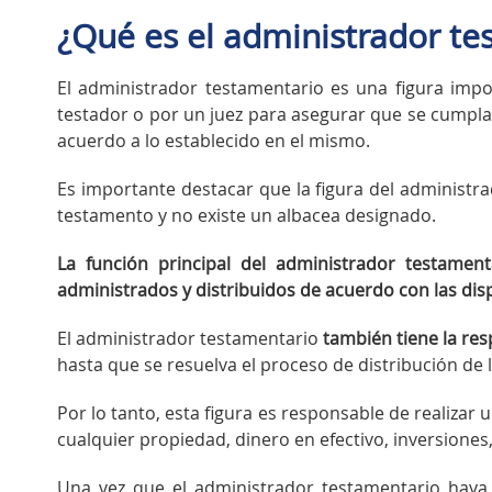
¿Qué es el administrador te
El administrador testamentario es una figura imp
testador o por un juez para asegurar que se cumplan
acuerdo a lo establecido en el mismo.
Es importante destacar que la figura del administr
testamento y no existe un albacea designado.
La función principal del administrador testamen
administrados y distribuidos de acuerdo con las dis
El administrador testamentario
también tiene la res
hasta que se resuelva el proceso de distribución de 
Por lo tanto, esta figura es responsable de realizar u
cualquier propiedad, dinero en efectivo, inversiones
Una vez que el administrador testamentario haya r