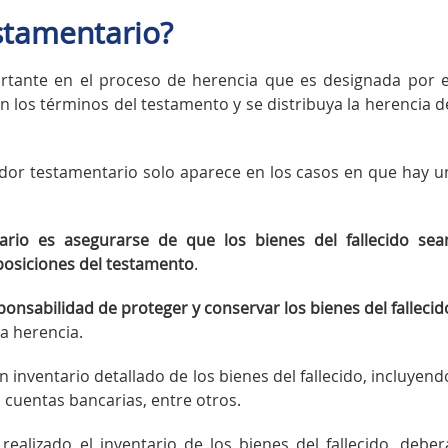
stamentario?
ortante en el proceso de herencia que es designada por e
 los términos del testamento y se distribuya la herencia d
ador testamentario solo aparece en los casos en que hay u
tario es asegurarse de que los bienes del fallecido sea
posiciones del testamento
.
ponsabilidad de proteger y conservar los bienes del fallecid
la herencia.
n inventario detallado de los bienes del fallecido, incluyend
, cuentas bancarias, entre otros.
ealizado el inventario de los bienes del fallecido, deber