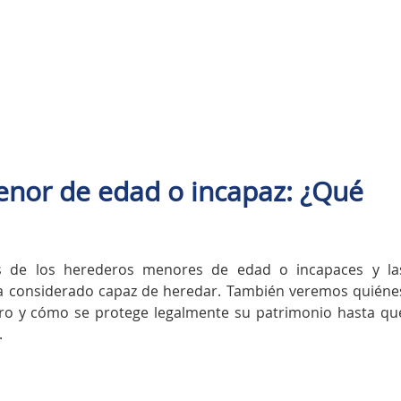
nor de edad o incapaz: ¿Qué
os de los herederos menores de edad o incapaces y la
sea considerado capaz de heredar. También veremos quiéne
ro y cómo se protege legalmente su patrimonio hasta qu
.