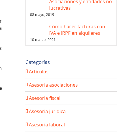
Asociaciones y entidades no
lucrativas
08 mayo, 2019
r
Cómo hacer facturas con
a
IVA e IRPF en alquileres
10 marzo, 2021
s
Categorías
n
Artículos
Asesoria asociaciones
e
Asesoria fiscal
Asesoria juridica
Asesoria laboral