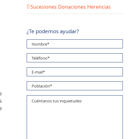
Sucesiones Donaciones Herencias
¿Te podemos ayudar?
s
s
e