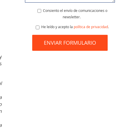
Consiento el envío de comunicaciones o
newsletter.
He leído y acepto la
política de privacidad
.
y
s
l
a
o
n
a