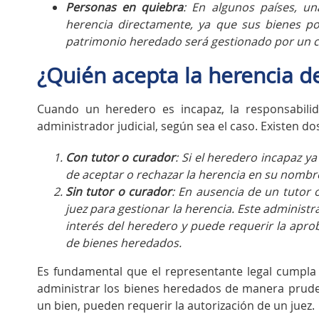
Personas en quiebra
: En algunos países, u
herencia directamente, ya que sus bienes po
patrimonio heredado será gestionado por un cur
¿Quién acepta la herencia d
Cuando un heredero es incapaz, la responsabilid
administrador judicial, según sea el caso. Existen do
Con tutor o curador
: Si el heredero incapaz y
de aceptar o rechazar la herencia en su nombr
Sin tutor o curador
: En ausencia de un tutor
juez para gestionar la herencia. Este administr
interés del heredero y puede requerir la aprob
de bienes heredados.
Es fundamental que el representante legal cumpla 
administrar los bienes heredados de manera pruden
un bien, pueden requerir la autorización de un juez.