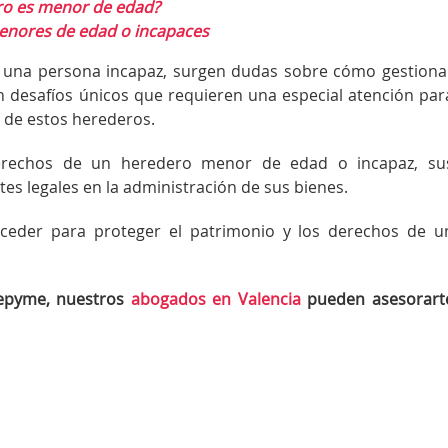
ero es menor de edad?
enores de edad o incapaces
una persona incapaz, surgen dudas sobre cómo gestiona
n desafíos únicos que requieren una especial atención par
s de estos herederos.
 derechos de un heredero menor de edad o incapaz, su
tes legales en la administración de sus bienes.
oceder para proteger el patrimonio y los derechos de u
epyme, nuestros
abogados en Valencia
pueden asesorart