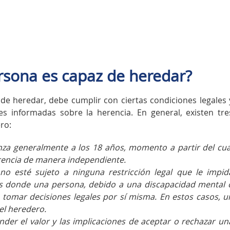
rsona es capaz de heredar?
e heredar, debe cumplir con ciertas condiciones legales 
es informadas sobre la herencia. En general, existen tre
ro:
nza generalmente a los 18 años, momento a partir del cua
rencia de manera independiente.
 no esté sujeto a ninguna restricción legal que le impid
nes donde una persona, debido a una discapacidad mental 
 tomar decisiones legales por sí misma. En estos casos, u
el heredero.
er el valor y las implicaciones de aceptar o rechazar un