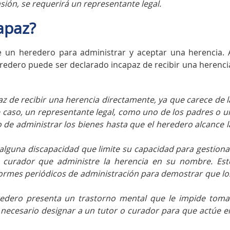
sión, se requerirá un representante legal.
apaz?
de un heredero para administrar y aceptar una herencia. 
eredero puede ser declarado incapaz de recibir una herenci
z de recibir una herencia directamente, ya que carece de l
e caso, un representante legal, como uno de los padres o u
 de administrar los bienes hasta que el heredero alcance l
 alguna discapacidad que limite su capacidad para gestiona
 curador que administre la herencia en su nombre. Est
formes periódicos de administración para demostrar que lo
redero presenta un trastorno mental que le impide toma
 necesario designar a un tutor o curador para que actúe e