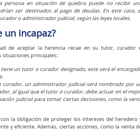
na persona en situación de quiebra puede no recibir un
drían ser destinados al pago de deudas. En este caso, e
ador o administrador judicial, según las leyes locales.
e un incapaz?
ad de aceptar la herencia recae en su tutor, curador 
s situaciones principales:
a tiene un tutor o curador designado, este será el encargad
e.
 o curador, un administrador judicial será nombrado por u
ador, al igual que el tutor o curador, debe actuar en el mejo
ación judicial para tomar ciertas decisiones, como la vent
con la obligación de proteger los intereses del heredero 
te y eficiente. Además, ciertas acciones, como la venta d