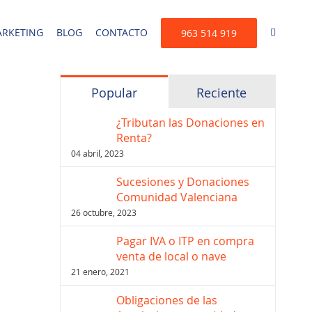
RKETING
BLOG
CONTACTO
963 514 919
Popular
Reciente
¿Tributan las Donaciones en
Renta?
04 abril, 2023
Sucesiones y Donaciones
Comunidad Valenciana
26 octubre, 2023
Pagar IVA o ITP en compra
venta de local o nave
21 enero, 2021
Obligaciones de las