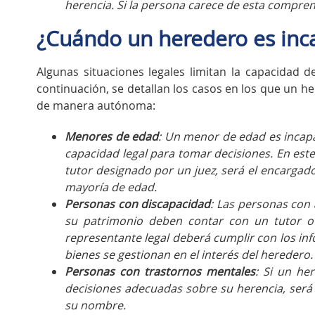
herencia. Si la persona carece de esta compren
¿Cuándo un heredero es inc
Algunas situaciones legales limitan la capacidad 
continuación, se detallan los casos en los que un h
de manera autónoma:
Menores de edad
: Un menor de edad es incapa
capacidad legal para tomar decisiones. En est
tutor designado por un juez, será el encargado
mayoría de edad.
Personas con discapacidad
: Las personas con
su patrimonio deben contar con un tutor o
representante legal deberá cumplir con los in
bienes se gestionan en el interés del heredero.
Personas con trastornos mentales
: Si un he
decisiones adecuadas sobre su herencia, será
su nombre.