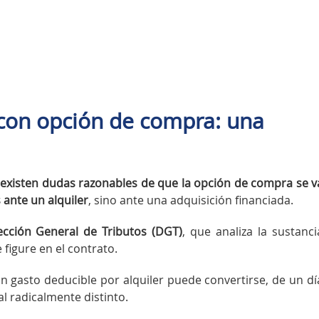
r con opción de compra: una
existen dudas razonables de que la opción de compra se v
ante un alquiler
, sino ante una adquisición financiada.
ección General de Tributos (DGT)
, que analiza la sustanci
figure en el contrato.
un gasto deducible por alquiler puede convertirse, de un dí
l radicalmente distinto.