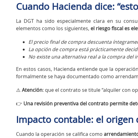
Cuando Hacienda dice: “esto 
La DGT ha sido especialmente clara en su consult
elementos como los siguientes,
el riesgo fiscal es e
El precio final de compra descuenta íntegrame
La opción de compra está prácticamente decidid
No existe una alternativa real a la compra del 
En estos casos, Hacienda entiende que la operació
formalmente se haya documentado como arrendam
⚠️
Atención
: que el contrato se titule “alquiler con 
👉
Una revisión preventiva del contrato permite dete
Impacto contable: el origen
Cuando la operación se califica como
arrendamiento