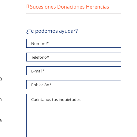
Sucesiones Donaciones Herencias
¿Te podemos ayudar?
a
a
a