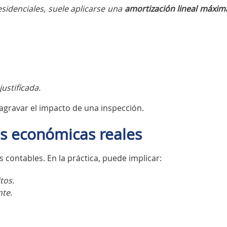
esidenciales, suele aplicarse una
amortización lineal máxim
justificada.
agravar el impacto de una inspección.
as económicas reales
contables. En la práctica, puede implicar:
tos.
te.