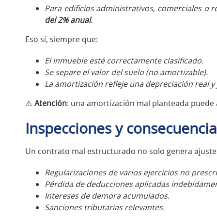
Para edificios administrativos, comerciales o r
del 2% anual
.
Eso sí, siempre que:
El inmueble esté correctamente clasificado.
Se separe el valor del suelo (no amortizable).
La amortización refleje una depreciación real y 
⚠️
Atención
: una amortización mal planteada puede 
Inspecciones y consecuenci
Un contrato mal estructurado no solo genera ajustes 
Regularizaciones de varios ejercicios no prescri
Pérdida de deducciones aplicadas indebidamen
Intereses de demora acumulados.
Sanciones tributarias relevantes.