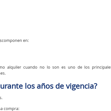
descomponen en:
omo alquiler cuando no lo son es uno de los principale
nes.
urante los años de vigencia?
s.
na compra: