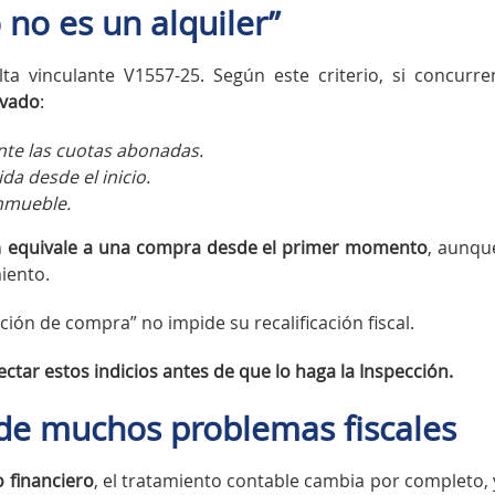
no es un alquiler”
a vinculante V1557-25. Según este criterio, si concurre
levado
:
nte las cuotas abonadas.
a desde el inicio.
inmueble.
n
equivale a una compra desde el primer momento
, aunqu
iento.
opción de compra” no impide su recalificación fiscal.
ctar estos indicios antes de que lo haga la Inspección.
 de muchos problemas fiscales
 financiero
, el tratamiento contable cambia por completo, 