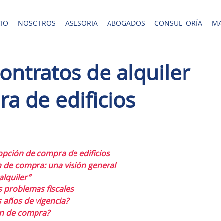
CIO
NOSOTROS
ASESORIA
ABOGADOS
CONSULTORÍA
MA
contratos de alquiler
a de edificios
 opción de compra de edificios
ón de compra: una visión general
alquiler”
 problemas fiscales
 años de vigencia?
ón de compra?