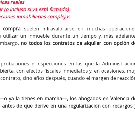
cas reales
 (o incluso si ya está firmado)
aciones inmobiliarias complejas
de compra
suelen infravalorarse en muchas operacione
te utilizar un inmueble durante un tiempo y, más adelante
 embargo,
no todos los contratos de alquiler con opción d
probaciones e inspecciones en las que la Administració
bierta
, con efectos fiscales inmediatos y, en ocasiones, mu
l contrato, sino años después, cuando el margen de reacció
 —o ya la tienes en marcha—, los abogados en Valencia d
l antes de que derive en una regularización con recargos 