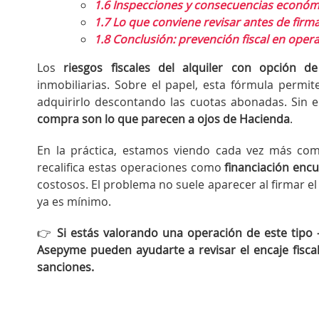
1.6
Inspecciones y consecuencias económi
1.7
Lo que conviene revisar antes de firmar
1.8
Conclusión: prevención fiscal en oper
Los
riesgos fiscales del alquiler con opción 
inmobiliarias. Sobre el papel, esta fórmula permi
adquirirlo descontando las cuotas abonadas. Sin
compra son lo que parecen a ojos de Hacienda
.
En la práctica, estamos viendo cada vez más com
recalifica estas operaciones como
financiación encu
costosos. El problema no suele aparecer al firmar e
ya es mínimo.
👉
Si estás valorando una operación de este tipo
Asepyme pueden ayudarte a revisar el encaje fisca
sanciones.