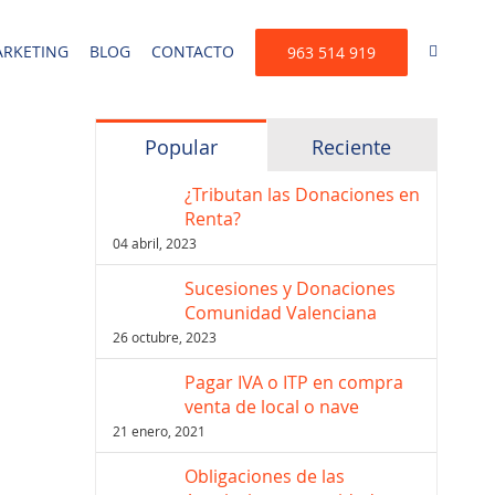
RKETING
BLOG
CONTACTO
963 514 919
Popular
Reciente
¿Tributan las Donaciones en
Renta?
04 abril, 2023
Sucesiones y Donaciones
Comunidad Valenciana
26 octubre, 2023
Pagar IVA o ITP en compra
venta de local o nave
21 enero, 2021
Obligaciones de las