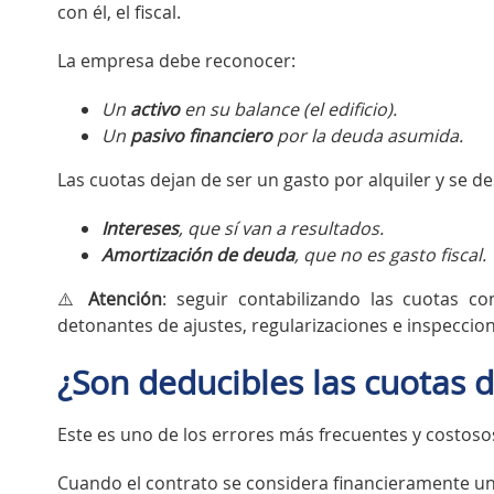
con él, el fiscal.
La empresa debe reconocer:
Un
activo
en su balance (el edificio).
Un
pasivo financiero
por la deuda asumida.
Las cuotas dejan de ser un gasto por alquiler y se 
Intereses
, que sí van a resultados.
Amortización de deuda
, que no es gasto fiscal.
⚠️
Atención
: seguir contabilizando las cuotas c
detonantes de ajustes, regularizaciones e inspeccio
¿Son deducibles las cuotas d
Este es uno de los errores más frecuentes y costoso
Cuando el contrato se considera financieramente u