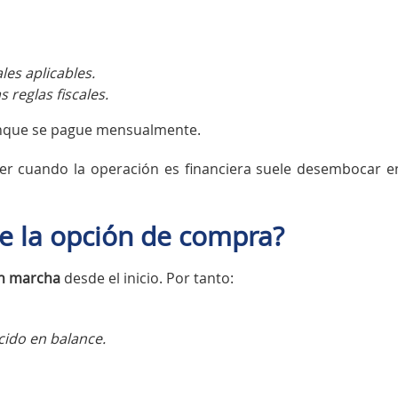
ales aplicables.
s reglas fiscales.
nque se pague mensualmente.
ler cuando la operación es financiera suele desembocar e
e la opción de compra?
en marcha
desde el inicio. Por tanto:
cido en balance.