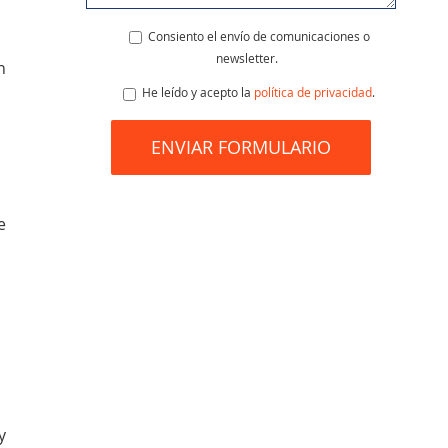
Consiento el envío de comunicaciones o
newsletter.
n
He leído y acepto la
política de privacidad
.
e
y