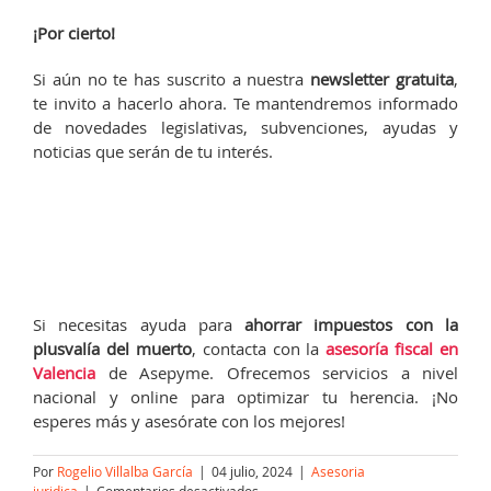
¡Por cierto!
Si aún no te has suscrito a nuestra
newsletter gratuita
,
te invito a hacerlo ahora. Te mantendremos informado
de novedades legislativas, subvenciones, ayudas y
noticias que serán de tu interés.
Si necesitas ayuda para
ahorrar impuestos con la
plusvalía del muerto
, contacta con la
asesoría fiscal en
Valencia
de Asepyme. Ofrecemos servicios a nivel
nacional y online para optimizar tu herencia. ¡No
esperes más y asesórate con los mejores!
Por
Rogelio Villalba García
|
04 julio, 2024
|
Asesoria
en
juridica
|
Comentarios desactivados