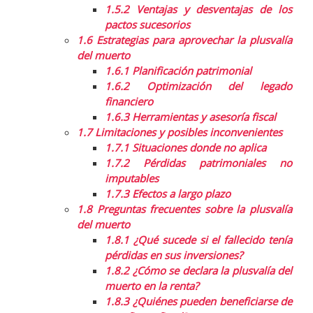
1.5.2
Ventajas y desventajas de los
pactos sucesorios
1.6
Estrategias para aprovechar la plusvalía
del muerto
1.6.1
Planificación patrimonial
1.6.2
Optimización del legado
financiero
1.6.3
Herramientas y asesoría fiscal
1.7
Limitaciones y posibles inconvenientes
1.7.1
Situaciones donde no aplica
1.7.2
Pérdidas patrimoniales no
imputables
1.7.3
Efectos a largo plazo
1.8
Preguntas frecuentes sobre la plusvalía
del muerto
1.8.1
¿Qué sucede si el fallecido tenía
pérdidas en sus inversiones?
1.8.2
¿Cómo se declara la plusvalía del
muerto en la renta?
1.8.3
¿Quiénes pueden beneficiarse de