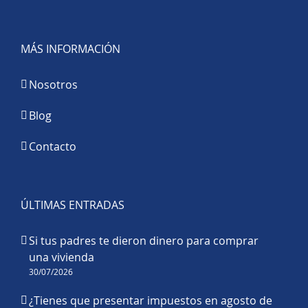
MÁS INFORMACIÓN
Nosotros
Blog
Contacto
ÚLTIMAS ENTRADAS
Si tus padres te dieron dinero para comprar
una vivienda
30/07/2026
¿Tienes que presentar impuestos en agosto de