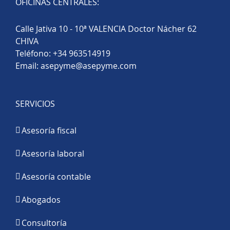
OFICINAS CENTRALES:
Calle Jativa 10 - 10ª VALENCIA Doctor Nácher 62
CHIVA
Teléfono:
+34 963514919
Email:
asepyme@asepyme.com
SERVICIOS
Asesoría fiscal
Asesoría laboral
Asesoría contable
Abogados
Consultoría