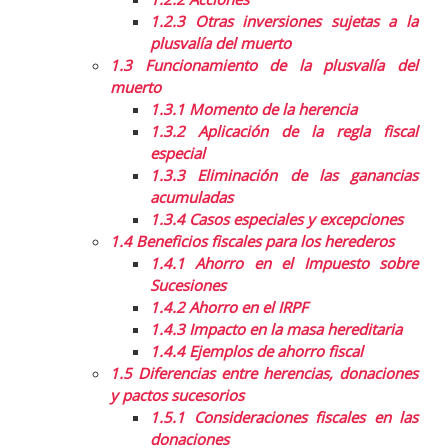
1.2.3
Otras inversiones sujetas a la
plusvalía del muerto
1.3
Funcionamiento de la plusvalía del
muerto
1.3.1
Momento de la herencia
1.3.2
Aplicación de la regla fiscal
especial
1.3.3
Eliminación de las ganancias
acumuladas
1.3.4
Casos especiales y excepciones
1.4
Beneficios fiscales para los herederos
1.4.1
Ahorro en el Impuesto sobre
Sucesiones
1.4.2
Ahorro en el IRPF
1.4.3
Impacto en la masa hereditaria
1.4.4
Ejemplos de ahorro fiscal
1.5
Diferencias entre herencias, donaciones
y pactos sucesorios
1.5.1
Consideraciones fiscales en las
donaciones