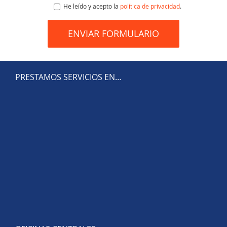
He leído y acepto la
política de privacidad
.
PRESTAMOS SERVICIOS EN…