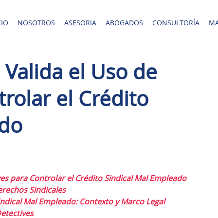
CIO
NOSOTROS
ASESORIA
ABOGADOS
CONSULTORÍA
MA
 Valida el Uso de
rolar el Crédito
ado
es para Controlar el Crédito Sindical Mal Empleado
erechos Sindicales
indical Mal Empleado: Contexto y Marco Legal
etectives