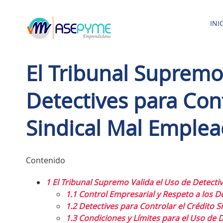
Saltar
al
INI
contenido
El Tribunal Supremo
Detectives para Cont
Sindical Mal Emple
Contenido
1
El Tribunal Supremo Valida el Uso de Detectiv
1.1
Control Empresarial y Respeto a los D
1.2
Detectives para Controlar el Crédito S
1.3
Condiciones y Límites para el Uso de D