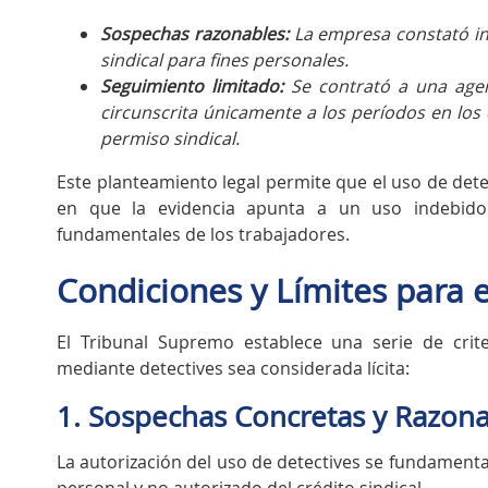
Sospechas razonables:
La empresa constató in
sindical para fines personales.
Seguimiento limitado:
Se contrató a una agenc
circunscrita únicamente a los períodos en los 
permiso sindical.
Este planteamiento legal permite que el uso de dete
en que la evidencia apunta a un uso indebido 
fundamentales de los trabajadores.
Condiciones y Límites para 
El Tribunal Supremo establece una serie de cri
mediante detectives sea considerada lícita:
1. Sospechas Concretas y Razon
La autorización del uso de detectives se fundamenta 
personal y no autorizado del crédito sindical.