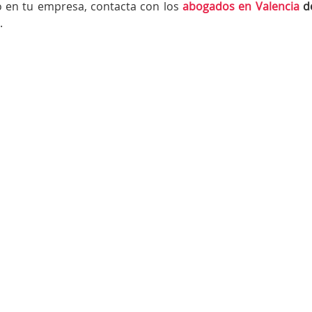
lo en tu empresa, contacta con los
abogados en Valencia
d
.