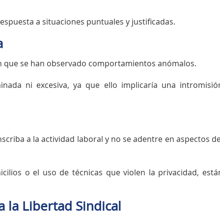
respuesta a situaciones puntuales y justificadas.
a
o en que se han observado comportamientos anómalos.
inada ni excesiva, ya que ello implicaría una intromisió
scriba a la actividad laboral y no se adentre en aspectos de
cilios o el uso de técnicas que violen la privacidad, está
 la Libertad Sindical