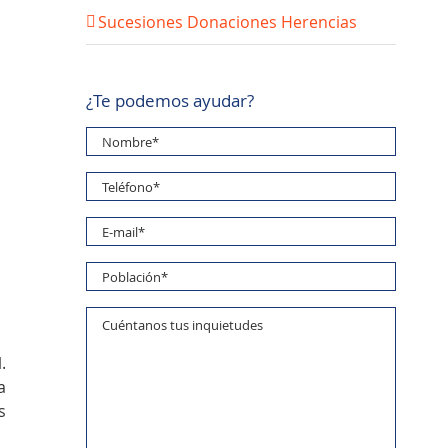
Sucesiones Donaciones Herencias
¿Te podemos ayudar?
.
a
s