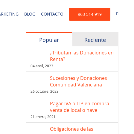
RKETING
BLOG
CONTACTO
963 514 919
Popular
Reciente
¿Tributan las Donaciones en
Renta?
04 abril, 2023
Sucesiones y Donaciones
Comunidad Valenciana
26 octubre, 2023
Pagar IVA o ITP en compra
venta de local o nave
21 enero, 2021
Obligaciones de las