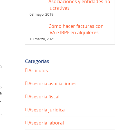
Asociaciones y entidades no
lucrativas
08 mayo, 2019
Cómo hacer facturas con
IVA e IRPF en alquileres
10 marzo, 2021
Categorías
a
Artículos
Asesoria asociaciones
,
e
Asesoria fiscal
.
Asesoria juridica
,
Asesoria laboral