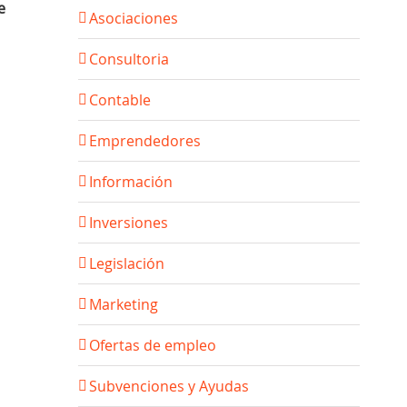
e
Asociaciones
Consultoria
Contable
Emprendedores
Información
Inversiones
Legislación
Marketing
Ofertas de empleo
Subvenciones y Ayudas