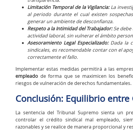
Limitación Temporal de la Vigilancia:
La investi
al periodo durante el cual existen sospecha
generar un ambiente de desconfianza.
Respeto a la Intimidad del Trabajador:
Se debe a
actividad laboral, sin vulnerar el ámbito person
Asesoramiento Legal Especializado:
Dada la co
sindicales, es recomendable contar con el apoy
correctamente el fallo.
Implementar estas medidas permitirá a las empr
empleado
de forma que se maximicen los benefic
riesgos de vulneración de derechos fundamentales.
Conclusión: Equilibrio entre 
La sentencia del Tribunal Supremo sienta un pre
controlar el crédito sindical mal empleado, s
razonables y se realice de manera proporcional y re