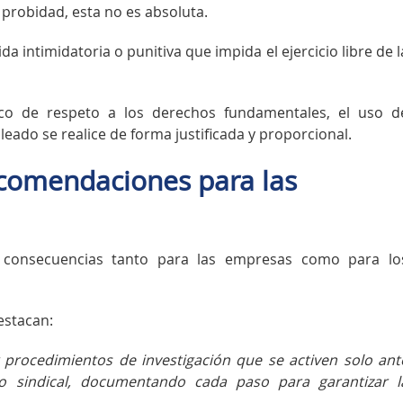
 probidad, esta no es absoluta.
a intimidatoria o punitiva que impida el ejercicio libre de l
co de respeto a los derechos fundamentales, el uso d
leado se realice de forma justificada y proporcional.
ecomendaciones para las
s consecuencias tanto para las empresas como para lo
estacan:
 procedimientos de investigación que se activen solo ant
to sindical, documentando cada paso para garantizar l