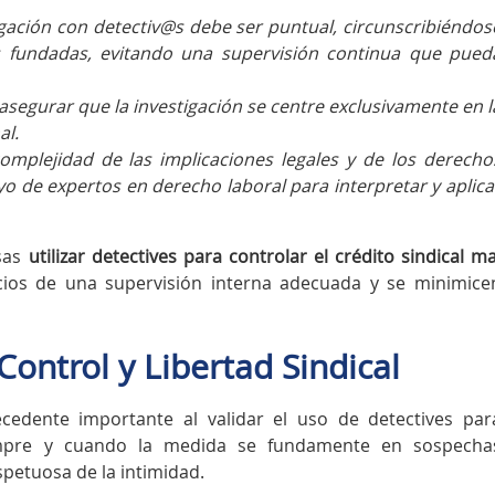
gación con detectiv@s debe ser puntual, circunscribiéndos
s fundadas, evitando una supervisión continua que pued
segurar que la investigación se centre exclusivamente en l
al.
mplejidad de las implicaciones legales y de los derecho
o de expertos en derecho laboral para interpretar y aplica
esas
utilizar detectives para controlar el crédito sindical ma
ios de una supervisión interna adecuada y se minimice
Control y Libertad Sindical
cedente importante al validar el uso de detectives par
iempre y cuando la medida se fundamente en sospecha
spetuosa de la intimidad.