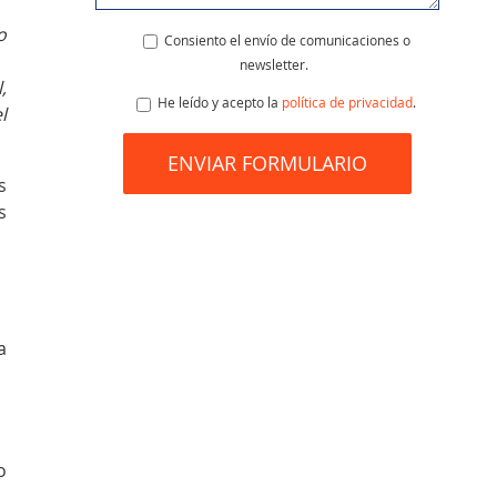
o
Consiento el envío de comunicaciones o
newsletter.
,
He leído y acepto la
política de privacidad
.
l
s
s
a
o