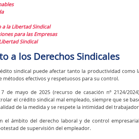
nables
da
a la Libertad Sindical
iones para las Empresas
Libertad Sindical
to a los Derechos Sindicales
édito sindical puede afectar tanto la productividad como l
 de métodos efectivos y respetuosos para su control.
el 7 de mayo de 2025 (recurso de casación nº 2124/2024)
ntrolar el crédito sindical mal empleado, siempre que se bas
lidad de la medida y se respete la intimidad del trabajador
n el ámbito del derecho laboral y de control empresarial
a potestad de supervisión del empleador.