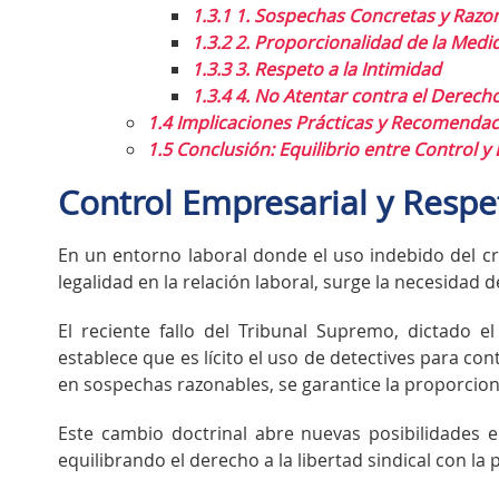
1.3.1
1. Sospechas Concretas y Razo
1.3.2
2. Proporcionalidad de la Medi
1.3.3
3. Respeto a la Intimidad
1.3.4
4. No Atentar contra el Derecho 
1.4
Implicaciones Prácticas y Recomendac
1.5
Conclusión: Equilibrio entre Control y 
Control Empresarial y Respe
En un entorno laboral donde el uso indebido del cr
legalidad en la relación laboral, surge la necesidad
El reciente fallo del Tribunal Supremo, dictado 
establece que es lícito el uso de detectives para co
en sospechas razonables, se garantice la proporciona
Este cambio doctrinal abre nuevas posibilidades e
equilibrando el derecho a la libertad sindical con l