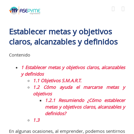
Saltar
al
contenido
Establecer metas y objetivos
claros, alcanzables y definidos
Contenido
1
Establecer metas y objetivos claros, alcanzables
y definidos
1.1
Objetivos S.M.A.R.T.
1.2
Cómo ayuda el marcarse metas y
objetivos
1.2.1
Resumiendo ¿Cómo establecer
metas y objetivos claros, alcanzables y
definidos?
1.3
En algunas ocasiones, al emprender, podemos sentirnos