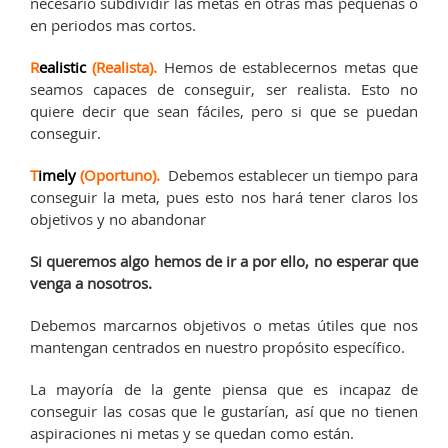
necesario subdividir las metas en otras mas pequeñas o
en periodos mas cortos.
R
ealistic
(Realista).
Hemos de establecernos metas que
seamos capaces de conseguir, ser realista. Esto no
quiere decir que sean fáciles, pero si que se puedan
conseguir.
T
imely
(Oportuno).
Debemos establecer un tiempo para
conseguir la meta, pues esto nos hará tener claros los
objetivos y no abandonar
Si queremos algo hemos de ir a por ello, no esperar que
venga a nosotros.
Debemos marcarnos objetivos o metas útiles que nos
mantengan centrados en nuestro propósito específico.
La mayoría de la gente piensa que es incapaz de
conseguir las cosas que le gustarían, así que no tienen
aspiraciones ni metas y se quedan como están.