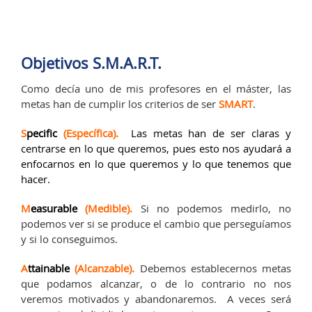
Objetivos S.M.A.R.T.
Como decía uno de mis profesores en el máster, las
metas han de cumplir los criterios de ser
SMART
.
S
pecific
(Específica).
Las metas han de ser claras y
centrarse en lo que queremos, pues esto nos ayudará a
enfocarnos en lo que queremos y lo que tenemos que
hacer.
M
easurable
(Medible).
Si no podemos medirlo, no
podemos ver si se produce el cambio que perseguíamos
y si lo conseguimos.
A
ttainable
(Alcanzable).
Debemos establecernos metas
que podamos alcanzar, o de lo contrario no nos
veremos motivados y abandonaremos. A veces será