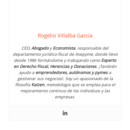
Rogelio Villalba García
CEO,
Abogado
y
Economista
, responsable del
departamento jurídico-fiscal de Asepyme, donde llevo
desde 1986 formándome y trabajando como
Experto
en Derecho Fiscal, Herencias y Donaciones
. ¡También
ayudo a
emprendedores, autónomos y pymes
a
gestionar sus negocios!. Soy un apasionado de la
filosofía
Kaizen
, metodología que se emplea para el
mejoramiento continuo de los individuos y las
empresas.
Cómo manejar la presión y el estrés
como emprendedor