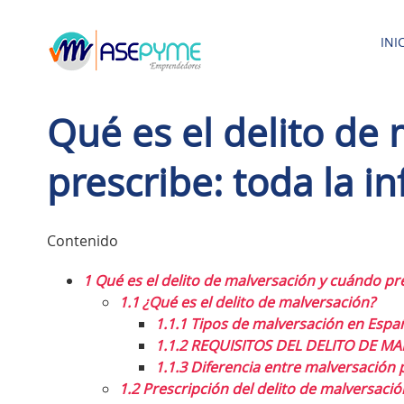
Saltar
al
INI
contenido
Qué es el delito de
prescribe: toda la 
Contenido
1
Qué es el delito de malversación y cuándo pr
1.1
¿Qué es el delito de malversación?
1.1.1
Tipos de malversación en Espa
1.1.2
REQUISITOS DEL DELITO DE M
1.1.3
Diferencia entre malversación 
1.2
Prescripción del delito de malversació