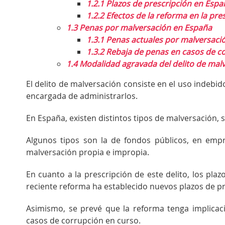
1.2.1
Plazos de prescripción en Espa
1.2.2
Efectos de la reforma en la pres
1.3
Penas por malversación en España
1.3.1
Penas actuales por malversaci
1.3.2
Rebaja de penas en casos de c
1.4
Modalidad agravada del delito de mal
El delito de malversación consiste en el uso indebi
encargada de administrarlos.
En España, existen distintos tipos de malversación, 
Algunos tipos son la de fondos públicos, en empr
malversación propia e impropia.
En cuanto a la prescripción de este delito, los plaz
reciente reforma ha establecido nuevos plazos de pr
Asimismo, se prevé que la reforma tenga implicac
casos de corrupción en curso.