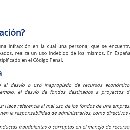
sación?
na infracción en la cual una persona, que se encuentr
vados, realiza un uso indebido de los mismos. En España
tipificado en el Código Penal.
a
re al desvío o uso inapropiado de recursos económico
jemplo, el desvío de fondos destinados a proyectos d
s: Hace referencia al mal uso de los fondos de una empres
enen la responsabilidad de administrarlos, como directivos 
onductas fraudulentas o corruptas en el manejo de recurso