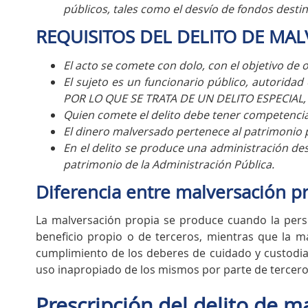
públicos, tales como el desvío de fondos desti
REQUISITOS DEL DELITO DE MA
El acto se comete con dolo, con el objetivo de 
El sujeto es un funcionario público, autoridad
POR LO QUE SE TRATA DE UN DELITO ESPECIAL, 
Quien comete el delito debe tener competencia
El dinero malversado pertenece al patrimonio 
En el delito se produce una administración de
patrimonio de la Administración Pública.
Diferencia entre malversación p
La malversación propia se produce cuando la perso
beneficio propio o de terceros, mientras que la ma
cumplimiento de los deberes de cuidado y custodia
uso inapropiado de los mismos por parte de tercero
Prescripción del delito de m