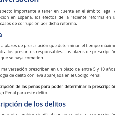
aspecto importante a tener en cuenta en el ámbito legal. 
pción en España, los efectos de la reciente reforma en l
de casos de corrupción por dicha reforma.
a
os a plazos de prescripción que determinan el tiempo máxim
ontra los presuntos responsables. Los plazos de prescripció
n que se haya cometido.
de malversación prescriben en un plazo de entre 5 y 10 años
gía de delito conlleva aparejada en el Código Penal.
scripción de las penas para poder determinar la prescripció
o Penal para este delito.
ripción de los delitos
generado cambios significativos en cuanto a la prescripció