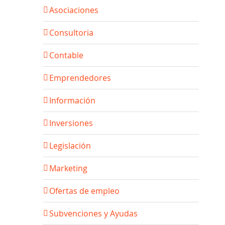
Asociaciones
Consultoria
Contable
Emprendedores
Información
Inversiones
Legislación
Marketing
Ofertas de empleo
Subvenciones y Ayudas