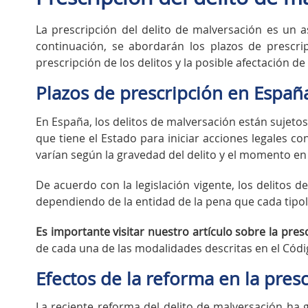
La prescripción del delito de malversación es un 
continuación, se abordarán los plazos de prescri
prescripción de los delitos y la posible afectación 
Plazos de prescripción en Españ
En España, los delitos de malversación están sujet
que tiene el Estado para iniciar acciones legales c
varían según la gravedad del delito y el momento e
De acuerdo con la legislación vigente, los delitos 
dependiendo de la entidad de la pena que cada tipolo
Es importante visitar nuestro artículo sobre la pre
de cada una de las modalidades descritas en el Códig
Efectos de la reforma en la presc
La reciente reforma del delito de malversación ha 