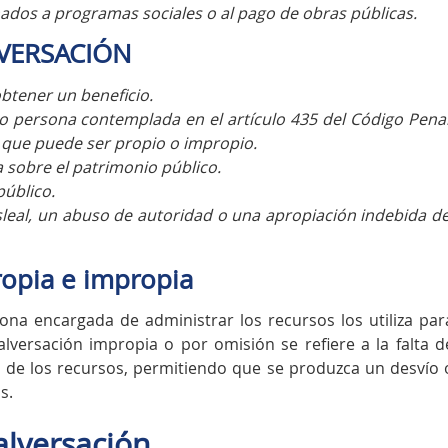
nados a programas sociales o al pago de obras públicas.
LVERSACIÓN
obtener un beneficio.
 o persona contemplada en el artículo 435 del Código Penal
que puede ser propio o impropio.
 sobre el patrimonio público.
público.
sleal, un abuso de autoridad o una apropiación indebida de
ropia e impropia
na encargada de administrar los recursos los utiliza par
lversación impropia o por omisión se refiere a la falta d
 de los recursos, permitiendo que se produzca un desvío 
s.
alversación