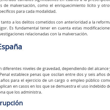
s de malversación, como el enriquecimiento lícito y otro
pecíficos para cada modalidad.
tanto a los delitos cometidos con anterioridad a la reform
igor. Es fundamental tener en cuenta estas modificacione
investigaciones relacionadas con la malversación.
España
n
n diferentes niveles de gravedad, dependiendo del alcance 
 Penal establece penas que oscilan entre dos y seis años d
0 años para el ejercicio de un cargo o empleo público com
 aplican en casos en los que se demuestra el uso indebido d
ona que los administra.
rrupción