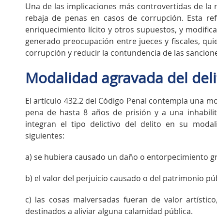
Una de las implicaciones más controvertidas de la 
rebaja de penas en casos de corrupción. Esta re
enriquecimiento lícito y otros supuestos, y modific
generado preocupación entre jueces y fiscales, qui
corrupción y reducir la contundencia de las sancion
Modalidad agravada del del
El artículo 432.2 del Código Penal contempla una
pena de hasta 8 años de prisión y a una inhabil
integran el tipo delictivo del delito en su mod
siguientes:
a) se hubiera causado un daño o entorpecimiento gra
b) el valor del perjuicio causado o del patrimonio p
c) las cosas malversadas fueran de valor artístico, 
destinados a aliviar alguna calamidad pública.