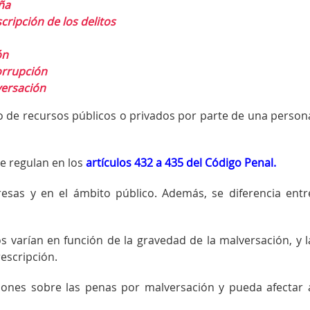
ña
cripción de los delitos
ón
orrupción
versación
do de recursos públicos o privados por parte de una person
se regulan en los
artículos 432 a 435 del Código Penal.
esas y en el ámbito público. Además, se diferencia entr
os varían en función de la gravedad de la malversación, y l
escripción.
iones sobre las penas por malversación y pueda afectar 