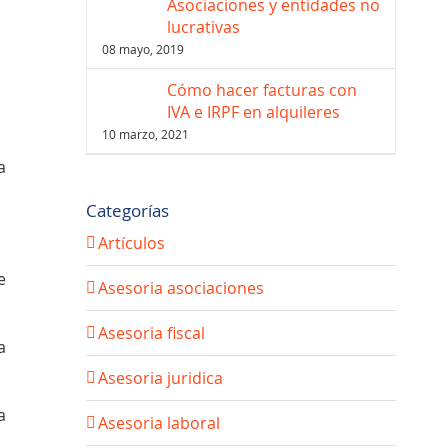
Asociaciones y entidades no
lucrativas
08 mayo, 2019
Cómo hacer facturas con
IVA e IRPF en alquileres
10 marzo, 2021
a
Categorías
Artículos
e
Asesoria asociaciones
Asesoria fiscal
a
Asesoria juridica
a
Asesoria laboral