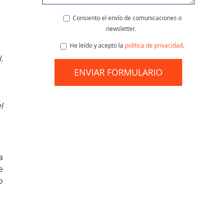
Consiento el envío de comunicaciones o
newsletter.
He leído y acepto la
política de privacidad
.
.
l
a
e
o