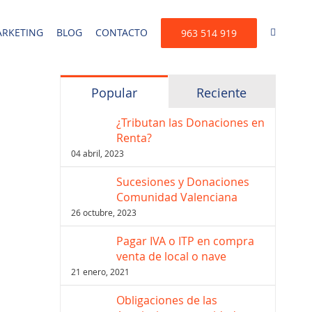
RKETING
BLOG
CONTACTO
963 514 919
Popular
Reciente
¿Tributan las Donaciones en
Renta?
04 abril, 2023
Sucesiones y Donaciones
Comunidad Valenciana
26 octubre, 2023
Pagar IVA o ITP en compra
venta de local o nave
21 enero, 2021
Obligaciones de las