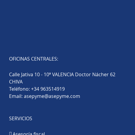
OFICINAS CENTRALES:
Calle Jativa 10 - 10ª VALENCIA Doctor Nácher 62
CHIVA
Teléfono:
+34 963514919
Email:
asepyme@asepyme.com
SERVICIOS
Asesoría fiscal