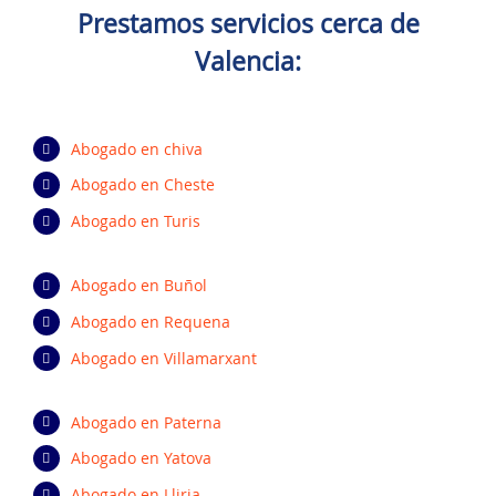
Prestamos servicio
s cerca de
Valencia
:
Abogado en chiva
Abogado en Cheste
Abogado en Turis
Abogado en Buñol
Abogado en Requena
Abogado en Villamarxant
Abogado en Paterna
Abogado en Yatova
Abogado en Lliria