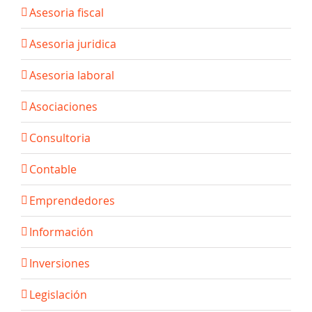
Asesoria fiscal
Asesoria juridica
Asesoria laboral
Asociaciones
Consultoria
Contable
Emprendedores
Información
Inversiones
Legislación