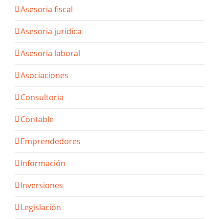
Asesoria fiscal
Asesoria juridica
Asesoria laboral
Asociaciones
Consultoria
Contable
Emprendedores
Información
Inversiones
Legislación