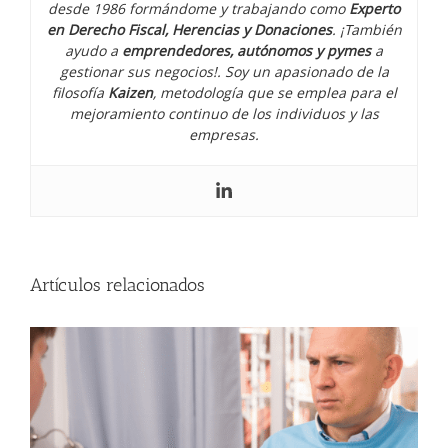
desde 1986 formándome y trabajando como
Experto
en Derecho Fiscal, Herencias y Donaciones
. ¡También
ayudo a
emprendedores, autónomos y pymes
a
gestionar sus negocios!. Soy un apasionado de la
filosofía
Kaizen
, metodología que se emplea para el
mejoramiento continuo de los individuos y las
empresas.
Si tus padres te dieron dinero para
comprar una vivienda
Artículos relacionados