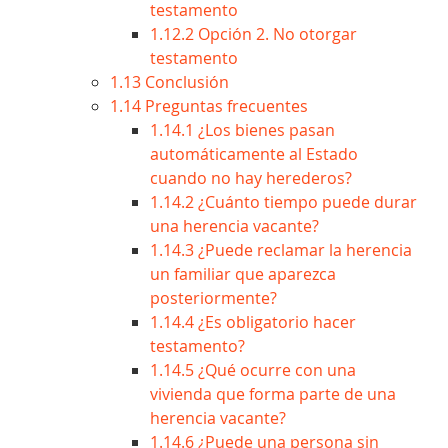
testamento
1.12.2
Opción 2. No otorgar
testamento
1.13
Conclusión
1.14
Preguntas frecuentes
1.14.1
¿Los bienes pasan
automáticamente al Estado
cuando no hay herederos?
1.14.2
¿Cuánto tiempo puede durar
una herencia vacante?
1.14.3
¿Puede reclamar la herencia
un familiar que aparezca
posteriormente?
1.14.4
¿Es obligatorio hacer
testamento?
1.14.5
¿Qué ocurre con una
vivienda que forma parte de una
herencia vacante?
1.14.6
¿Puede una persona sin