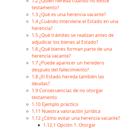
1.2
¿Quién hereda cuando no existe
testamento?
1.3
¿Qué es una herencia vacante?
1.4
¿Cuándo interviene el Estado en una
herencia?
1.5
¿Qué trámites se realizan antes de
adjudicar los bienes al Estado?
1.6
¿Qué bienes forman parte de una
herencia vacante?
1.7
¿Puede aparecer un heredero
después del fallecimiento?
1.8
¿El Estado hereda también las
deudas?
1.9
Consecuencias de no otorgar
testamento
1.10
Ejemplo práctico
1.11
Nuestra valoración jurídica
1.12
¿Cómo evitar una herencia vacante?
1.12.1
Opción 1. Otorgar