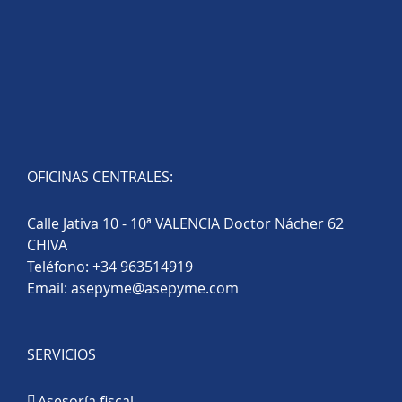
OFICINAS CENTRALES:
Calle Jativa 10 - 10ª VALENCIA Doctor Nácher 62
CHIVA
Teléfono:
+34 963514919
Email:
asepyme@asepyme.com
SERVICIOS
Asesoría fiscal