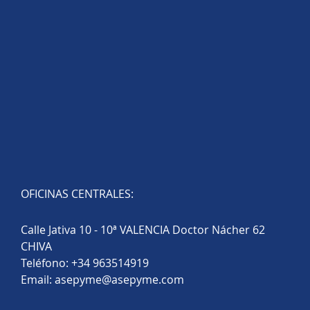
OFICINAS CENTRALES:
Calle Jativa 10 - 10ª VALENCIA Doctor Nácher 62
CHIVA
Teléfono:
+34 963514919
Email:
asepyme@asepyme.com