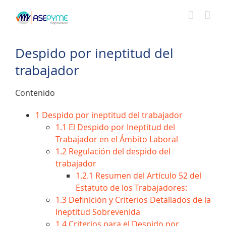
Saltar
al
contenido
Despido por ineptitud del
trabajador
Contenido
1
Despido por ineptitud del trabajador
1.1
El Despido por Ineptitud del
Trabajador en el Ámbito Laboral
1.2
Regulación del despido del
trabajador
1.2.1
Resumen del Artículo 52 del
Estatuto de los Trabajadores:
1.3
Definición y Criterios Detallados de la
Ineptitud Sobrevenida
1.4
Criterios para el Despido por