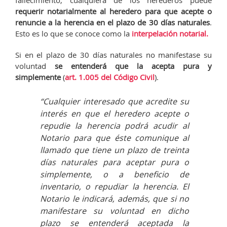
fallecimiento, cualquiera de los herederos puede
requerir notarialmente al heredero para que acepte o
renuncie a la herencia en el plazo de 30 días naturales
.
Esto es lo que se conoce como la
interpelación notarial.
Si en el plazo de 30 días naturales no manifestase su
voluntad
se entenderá que la acepta pura y
simplemente
(
art. 1.005 del Código Civil
).
“Cualquier interesado que acredite su
interés en que el heredero acepte o
repudie la herencia podrá acudir al
Notario para que éste comunique al
llamado que tiene un plazo de treinta
días naturales para aceptar pura o
simplemente, o a beneficio de
inventario, o repudiar la herencia. El
Notario le indicará, además, que si no
manifestare su voluntad en dicho
plazo se entenderá aceptada la