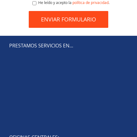
He leído y acepto la
política de privacidad
.
PRESTAMOS SERVICIOS EN…