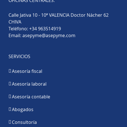
OFICINAS CENTRALES:
Calle Jativa 10 - 10ª VALENCIA Doctor Nácher 62
CHIVA
Teléfono:
+34 963514919
Email:
asepyme@asepyme.com
SERVICIOS
Asesoría fiscal
Asesoría laboral
Asesoría contable
Abogados
Consultoría