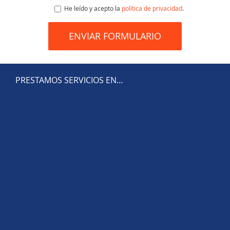
He leído y acepto la
política de privacidad
.
PRESTAMOS SERVICIOS EN…