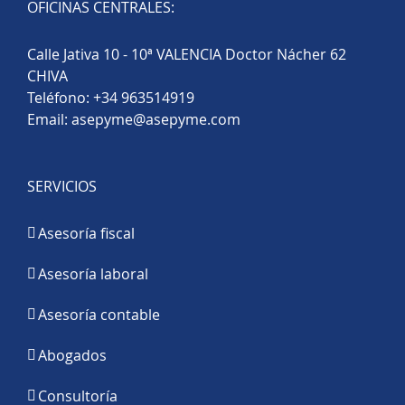
OFICINAS CENTRALES:
Calle Jativa 10 - 10ª VALENCIA Doctor Nácher 62
CHIVA
Teléfono:
+34 963514919
Email:
asepyme@asepyme.com
SERVICIOS
Asesoría fiscal
Asesoría laboral
Asesoría contable
Abogados
Consultoría