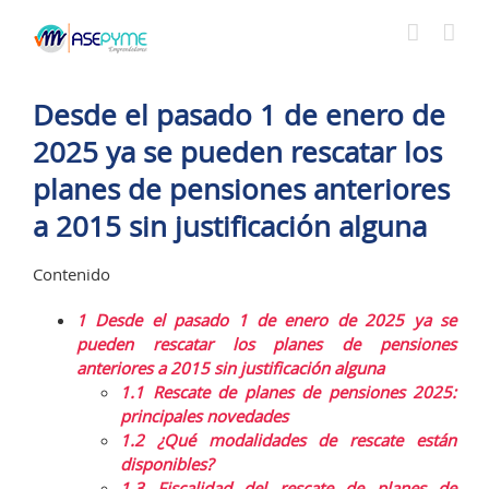
Saltar
al
contenido
Desde el pasado 1 de enero de
2025 ya se pueden rescatar los
planes de pensiones anteriores
a 2015 sin justificación alguna
Contenido
1
Desde el pasado 1 de enero de 2025 ya se
pueden rescatar los planes de pensiones
anteriores a 2015 sin justificación alguna
1.1
Rescate de planes de pensiones 2025:
principales novedades
1.2
¿Qué modalidades de rescate están
disponibles?
1.3
Fiscalidad del rescate de planes de