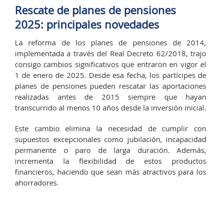
Rescate de planes de pensiones
2025: principales novedades
La reforma de los planes de pensiones de 2014,
implementada a través del Real Decreto 62/2018, trajo
consigo cambios significativos que entraron en vigor el
1 de enero de 2025. Desde esa fecha, los partícipes de
planes de pensiones pueden rescatar las aportaciones
realizadas antes de 2015 siempre que hayan
transcurrido al menos 10 años desde la inversión inicial.
Este cambio elimina la necesidad de cumplir con
supuestos excepcionales como jubilación, incapacidad
permanente o paro de larga duración. Además,
incrementa la flexibilidad de estos productos
financieros, haciendo que sean más atractivos para los
ahorradores.