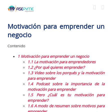
Saltar
al
contenido
Motivación para emprender un
negocio
Contenido
1
Motivación para emprender un negocio
1.1
La motivación para emprendedores
1.2
¿Por qué quieres emprender?
1.3
Video sobre los porqués y la motivación
para emprender
1.4
Podcast sobre la importancia de la
motivación para emprender
1.5
Pero ¿Cuál es tu motivación para
emprender?
1.6
A modo de resumen sobre motivos para
emprender