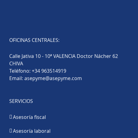
OFICINAS CENTRALES:
Calle Jativa 10 - 10ª VALENCIA Doctor Nácher 62
CHIVA
Teléfono:
+34 963514919
Email:
asepyme@asepyme.com
SERVICIOS
Asesoría fiscal
Asesoría laboral