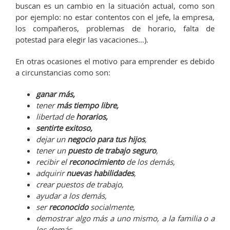
buscan es un cambio en la situación actual, como son
por ejemplo: no estar contentos con el jefe, la empresa,
los compañeros, problemas de horario, falta de
potestad para elegir las vacaciones…).
En otras ocasiones el motivo para emprender es debido
a circunstancias como son:
ganar más,
tener
más tiempo libre,
libertad de
horarios,
sentirte exitoso,
dejar un
negocio para tus hijos
,
tener un
puesto de trabajo seguro
,
recibir el
reconocimiento
de los demás,
adquirir
nuevas habilidades
,
crear puestos de trabajo,
ayudar a los demás,
ser
reconocido
socialmente,
demostrar algo más a uno mismo, a la familia o a
los demás…