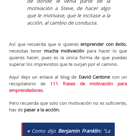
de donde le venia parte de la
motivación a Steve, de hacer algo
que le motivase, que le incitase a la
acción, al cambio de conducta.
Así que recuerda que si quieres
emprender con éxito
,
necesitas tener
mucha motivación
para hacer lo que
quieres hacer, pues es la única forma de que puedas
superar los imprevistos que te surjan por el camino.
Aquí dejo un enlace al blog de
David Cantone
con un
recopilatorio de
111 frases de motivación para
emprendedores.
Pero recuerda que solo con motivación no es suficiente,
has de
pasar a la acción.
«
Como dijo
Benjamin Franklin:
“
La