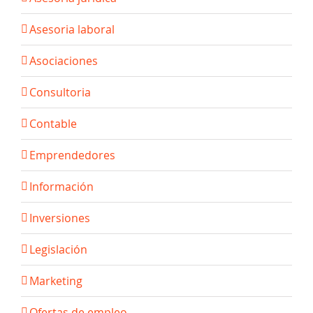
Asesoria laboral
Asociaciones
Consultoria
Contable
Emprendedores
Información
Inversiones
Legislación
Marketing
Ofertas de empleo