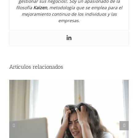
gestionar sus negocios!. Soy un apasionado de la
filosofía
Kaizen
, metodología que se emplea para el
mejoramiento continuo de los individuos y las
empresas.
Cómo manejar la presión y el estrés
como emprendedor
Artículos relacionados