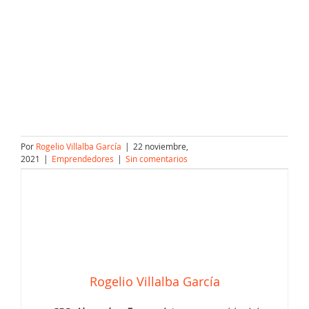
Por
Rogelio Villalba García
|
22 noviembre,
2021
|
Emprendedores
|
Sin comentarios
Rogelio Villalba García