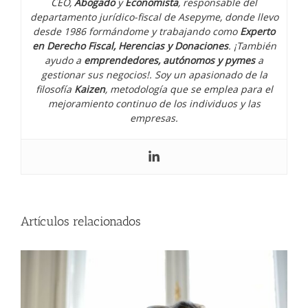
CEO,
Abogado
y
Economista
, responsable del
departamento jurídico-fiscal de Asepyme, donde llevo
desde 1986 formándome y trabajando como
Experto
en Derecho Fiscal, Herencias y Donaciones
. ¡También
ayudo a
emprendedores, autónomos y pymes
a
gestionar sus negocios!. Soy un apasionado de la
filosofía
Kaizen
, metodología que se emplea para el
mejoramiento continuo de los individuos y las
empresas.
Cómo manejar la presión y el estrés
como emprendedor
Artículos relacionados