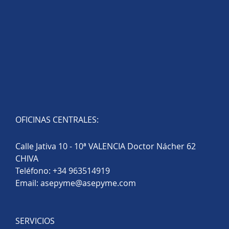
OFICINAS CENTRALES:
Calle Jativa 10 - 10ª VALENCIA Doctor Nácher 62
CHIVA
Teléfono:
+34 963514919
Email:
asepyme@asepyme.com
SERVICIOS